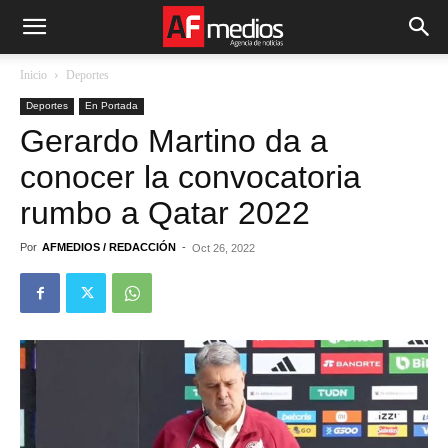
Inicio
Deportes
Deportes
En Portada
Gerardo Martino da a
conocer la convocatoria
rumbo a Qatar 2022
Por
AFMEDIOS / REDACCIÓN
-
Oct 26, 2022