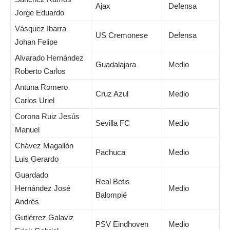
Ajax
Defensa
Jorge Eduardo
Vásquez Ibarra
US Cremonese
Defensa
Johan Felipe
Alvarado Hernández
Guadalajara
Medio
Roberto Carlos
Antuna Romero
Cruz Azul
Medio
Carlos Uriel
Corona Ruiz Jesús
Sevilla FC
Medio
Manuel
Chávez Magallón
Pachuca
Medio
Luis Gerardo
Guardado
Real Betis
Hernández José
Medio
Balompié
Andrés
Gutiérrez Galaviz
PSV Eindhoven
Medio