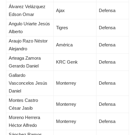
Álvarez Velázquez
Ajax
Defensa
Edson Omar
Angulo Uriarte Jesús
Tigres
Defensa
Alberto
Araujo Razo Néstor
América
Defensa
Alejandro
Arteaga Zamora
KRC Genk
Defensa
Gerardo Daniel
Gallardo
Vasconcelos Jesús
Monterrey
Defensa
Daniel
Montes Castro
Monterrey
Defensa
César Jasib
Moreno Herrera
Monterrey
Defensa
Héctor Alfredo
Sánchez Ramos