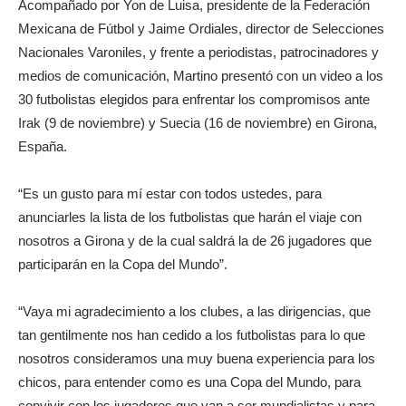
Acompañado por Yon de Luisa, presidente de la Federación
Mexicana de Fútbol y Jaime Ordiales, director de Selecciones
Nacionales Varoniles, y frente a periodistas, patrocinadores y
medios de comunicación, Martino presentó con un video a los
30 futbolistas elegidos para enfrentar los compromisos ante
Irak (9 de noviembre) y Suecia (16 de noviembre) en Girona,
España.
“Es un gusto para mí estar con todos ustedes, para
anunciarles la lista de los futbolistas que harán el viaje con
nosotros a Girona y de la cual saldrá la de 26 jugadores que
participarán en la Copa del Mundo”.
“Vaya mi agradecimiento a los clubes, a las dirigencias, que
tan gentilmente nos han cedido a los futbolistas para lo que
nosotros consideramos una muy buena experiencia para los
chicos, para entender como es una Copa del Mundo, para
convivir con los jugadores que van a ser mundialistas y para