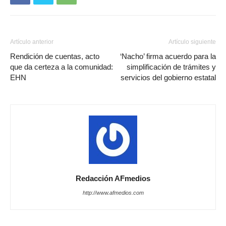
Artículo anterior
Artículo siguiente
Rendición de cuentas, acto
‘Nacho’ firma acuerdo para la
que da certeza a la comunidad:
simplificación de trámites y
EHN
servicios del gobierno estatal
Redacción AFmedios
http://www.afmedios.com