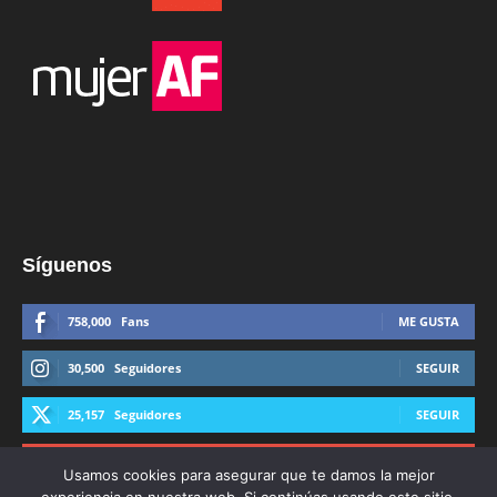
Síguenos
758,000
Fans
ME GUSTA
30,500
Seguidores
SEGUIR
25,157
Seguidores
SEGUIR
44,600
Suscriptores
SUSCRIBIRTE
Usamos cookies para asegurar que te damos la mejor