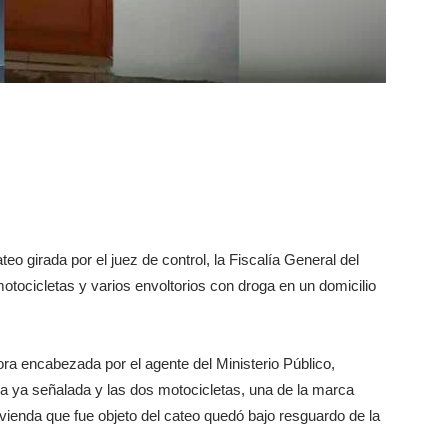
o girada por el juez de control, la Fiscalía General del
ocicletas y varios envoltorios con droga en un domicilio
dora encabezada por el agente del Ministerio Público,
a ya señalada y las dos motocicletas, una de la marca
vivienda que fue objeto del cateo quedó bajo resguardo de la