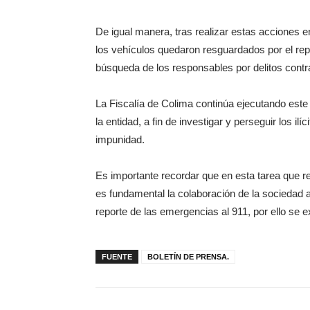
De igual manera, tras realizar estas acciones en
los vehículos quedaron resguardados por el repr
búsqueda de los responsables por delitos cont
La Fiscalía de Colima continúa ejecutando este 
la entidad, a fin de investigar y perseguir los il
impunidad.
Es importante recordar que en esta tarea que rea
es fundamental la colaboración de la sociedad a
reporte de las emergencias al 911, por ello se e
FUENTE
BOLETÍN DE PRENSA.