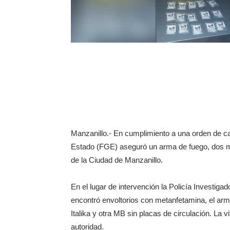
Manzanillo.- En cumplimiento a una orden de cate
Estado (FGE) aseguró un arma de fuego, dos mot
de la Ciudad de Manzanillo.
En el lugar de intervención la Policía Investiga
encontró envoltorios con metanfetamina, el arm
Italika y otra MB sin placas de circulación. La 
autoridad.