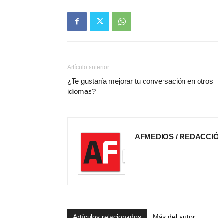
Artículo anterior
¿Te gustaría mejorar tu conversación en otros
idiomas?
AFMEDIOS / REDACCI
Artículos relacionados
Más del autor