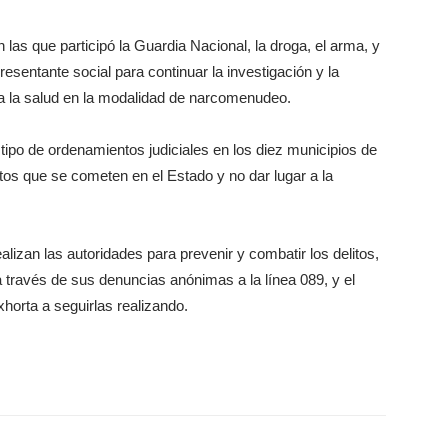
 las que participó la Guardia Nacional, la droga, el arma, y
esentante social para continuar la investigación y la
ra la salud en la modalidad de narcomenudeo.
tipo de ordenamientos judiciales en los diez municipios de
ícitos que se cometen en el Estado y no dar lugar a la
lizan las autoridades para prevenir y combatir los delitos,
 través de sus denuncias anónimas a la línea 089, y el
xhorta a seguirlas realizando.