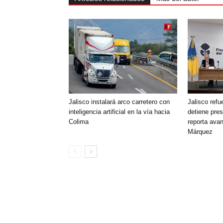
Jalisco instalará arco carretero con
Jalisco refu
inteligencia artificial en la vía hacia
detiene pre
Colima
reporta ava
Márquez