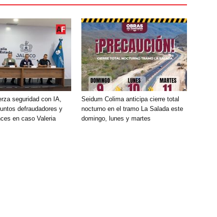
erza seguridad con IA,
Seidum Colima anticipa cierre total
suntos defraudadores y
nocturno en el tramo La Salada este
nces en caso Valeria
domingo, lunes y martes