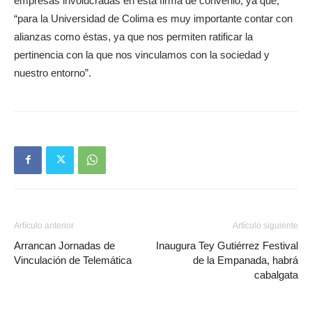
empresas involucradas en esta firma de convenio, ya que,
“para la Universidad de Colima es muy importante contar con
alianzas como éstas, ya que nos permiten ratificar la
pertinencia con la que nos vinculamos con la sociedad y
nuestro entorno”.
Artículo anterior
Artículo siguiente
Arrancan Jornadas de
Inaugura Tey Gutiérrez Festival
Vinculación de Telemática
de la Empanada, habrá
cabalgata