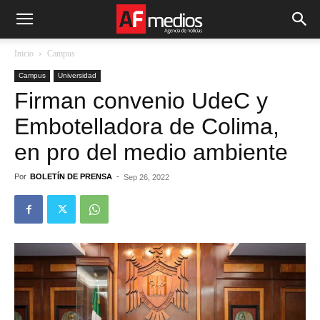
Inicio
Campus
Campus
Universidad
Firman convenio UdeC y
Embotelladora de Colima,
en pro del medio ambiente
Por
BOLETÍN DE PRENSA
-
Sep 26, 2022