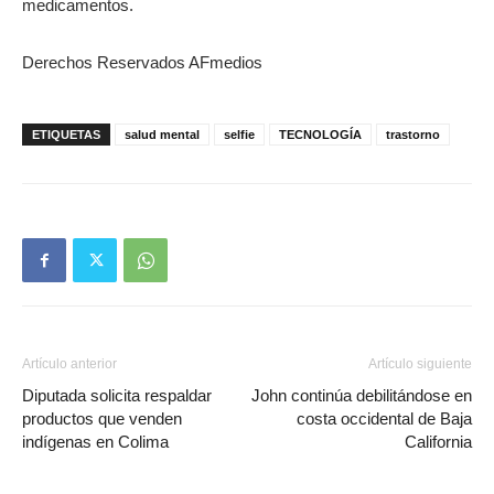
medicamentos.
Derechos Reservados AFmedios
ETIQUETAS
salud mental
selfie
TECNOLOGÍA
trastorno
Artículo anterior
Artículo siguiente
Diputada solicita respaldar
John continúa debilitándose en
productos que venden
costa occidental de Baja
indígenas en Colima
California