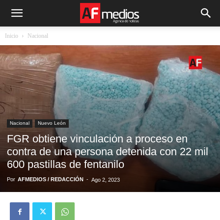
Inicio
Nacional
Nacional
Nuevo León
FGR obtiene vinculación a proceso en
contra de una persona detenida con 22 mil
600 pastillas de fentanilo
Por
AFMEDIOS / REDACCIÓN
-
Ago 2, 2023