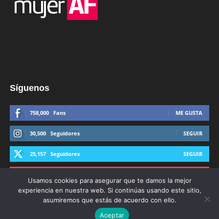
Síguenos
758,000
Fans
ME GUSTA
30,500
Seguidores
SEGUIR
25,157
Seguidores
SEGUIR
44,600
Suscriptores
SUSCRIBIRTE
Usamos cookies para asegurar que te damos la mejor
experiencia en nuestra web. Si continúas usando este sitio,
asumiremos que estás de acuerdo con ello.
Aceptar
© Derechos Reservados AFmedios 2021