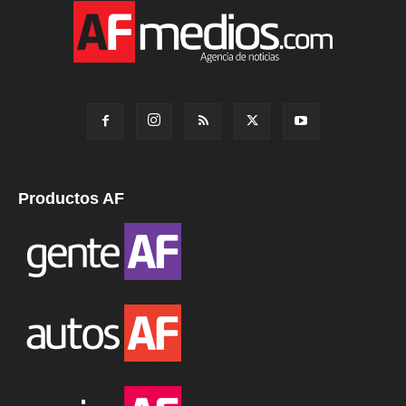
Productos AF