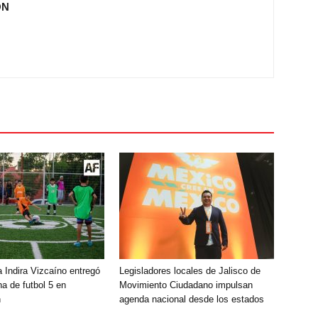
ÓN
 Indira Vizcaíno entregó
Legisladores locales de Jalisco de
a de futbol 5 en
Movimiento Ciudadano impulsan
n
agenda nacional desde los estados