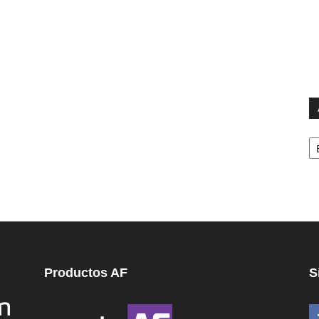
Ar
Productos AF
S