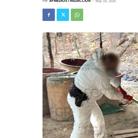
Por
AFMEDIOS / REDACCIÓN
-
May 18, 2026