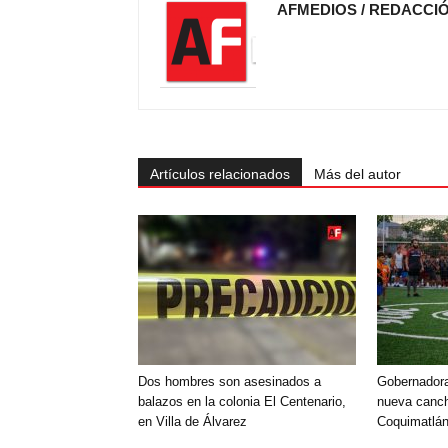
AFMEDIOS / REDACCI
Artículos relacionados
Más del autor
Dos hombres son asesinados a
Gobernadora
balazos en la colonia El Centenario,
nueva canch
en Villa de Álvarez
Coquimatlá