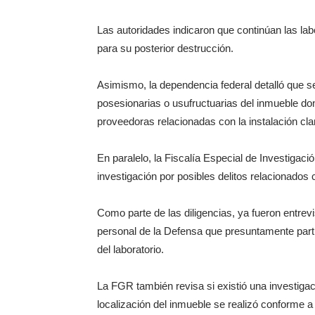
Las autoridades indicaron que continúan las la
para su posterior destrucción.
Asimismo, la dependencia federal detalló que se 
posesionarias o usufructuarias del inmueble do
proveedoras relacionadas con la instalación cla
En paralelo, la Fiscalía Especial de Investigac
investigación por posibles delitos relacionados c
Como parte de las diligencias, ya fueron entrev
personal de la Defensa que presuntamente partic
del laboratorio.
La FGR también revisa si existió una investigació
localización del inmueble se realizó conforme a 