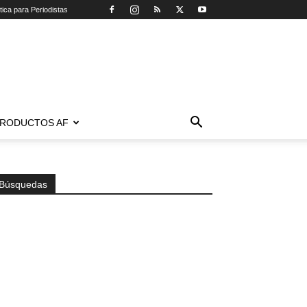
tica para Periodistas
RODUCTOS AF
Búsquedas