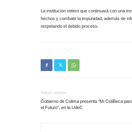
La institución reiteró que continuará con una in
hechos y combatir la impunidad, además de in
respetando el debido proceso.
Artículo anterior
Gobierno de Colima presenta “Mi ColiBeca par
el Futuro”, en la UdeC