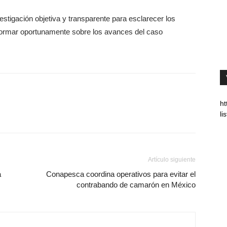
vestigación objetiva y transparente para esclarecer los
formar oportunamente sobre los avances del caso
ht
l
Artículo siguiente
a
Conapesca coordina operativos para evitar el
contrabando de camarón en México