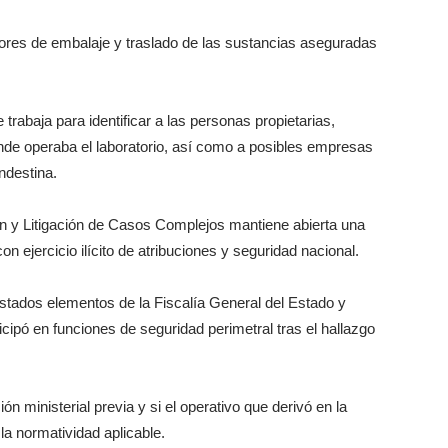
bores de embalaje y traslado de las sustancias aseguradas
trabaja para identificar a las personas propietarias,
nde operaba el laboratorio, así como a posibles empresas
ndestina.
ión y Litigación de Casos Complejos mantiene abierta una
on ejercicio ilícito de atribuciones y seguridad nacional.
istados elementos de la Fiscalía General del Estado y
ipó en funciones de seguridad perimetral tras el hallazgo
n ministerial previa y si el operativo que derivó en la
la normatividad aplicable.