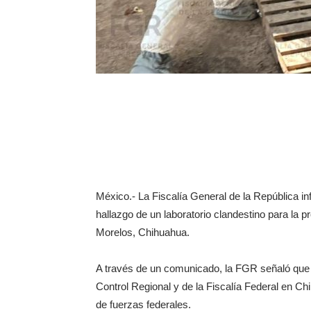
México.- La Fiscalía General de la República i
hallazgo de un laboratorio clandestino para la p
Morelos, Chihuahua.
A través de un comunicado, la FGR señaló que l
Control Regional y de la Fiscalía Federal en C
de fuerzas federales.