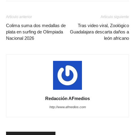
Artículo anterior
Artículo siguiente
Colima suma dos medallas de
Tras video viral, Zoológico
plata en surfing de Olimpiada
Guadalajara descarta daños a
Nacional 2026
león africano
Redacción AFmedios
http://www.afmedios.com