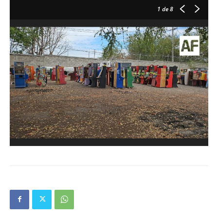
1
de 8