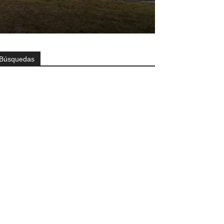
Búsquedas