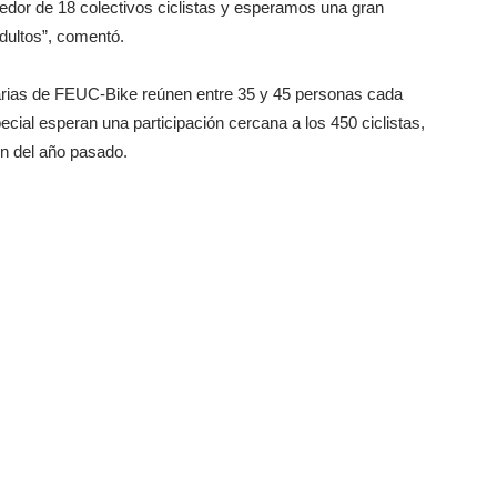
dedor de 18 colectivos ciclistas y esperamos una gran
adultos”, comentó.
rias de FEUC-Bike reúnen entre 35 y 45 personas cada
ecial esperan una participación cercana a los 450 ciclistas,
ión del año pasado.