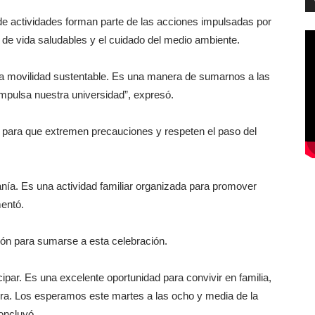
o de actividades forman parte de las acciones impulsadas por
 de vida saludables y el cuidado del medio ambiente.
la movilidad sustentable. Es una manera de sumarnos a las
 impulsa nuestra universidad”, expresó.
s para que extremen precauciones y respeten el paso del
nía. Es una actividad familiar organizada para promover
mentó.
ación para sumarse a esta celebración.
ipar. Es una excelente oportunidad para convivir en familia,
gura. Los esperamos este martes a las ocho y media de la
oncluyó.