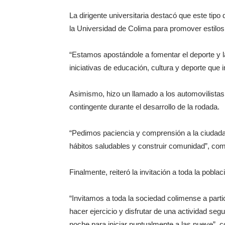
La dirigente universitaria destacó que este tip
la Universidad de Colima para promover estilos
“Estamos apostándole a fomentar el deporte y 
iniciativas de educación, cultura y deporte que
Asimismo, hizo un llamado a los automovilista
contingente durante el desarrollo de la rodada.
“Pedimos paciencia y comprensión a la ciudada
hábitos saludables y construir comunidad”, co
Finalmente, reiteró la invitación a toda la pobl
“Invitamos a toda la sociedad colimense a partic
hacer ejercicio y disfrutar de una actividad se
noche para iniciar puntualmente a las nueve”, c