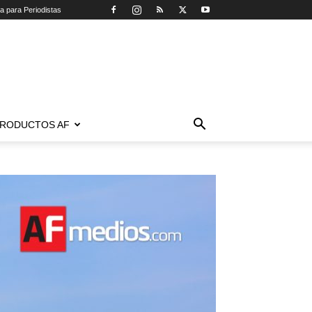
ca para Periodistas
RODUCTOS AF