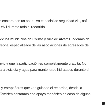
 contará con un operativo especial de seguridad vial, así
il durante todo el recorrido.
de los municipios de Colima y Villa de Álvarez, además de
ersonal especializado de las asociaciones de egresados de
evio y que la participación es completamente gratuita. No
ra bicicleta y agua para mantenerse hidratados durante el
 compañeros que van guiando el recorrido, desde la
ente. También contamos con apoyo mecánico en caso de alguna