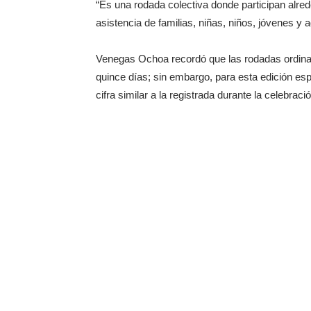
“Es una rodada colectiva donde participan alre
asistencia de familias, niñas, niños, jóvenes y 
Venegas Ochoa recordó que las rodadas ordina
quince días; sin embargo, para esta edición esp
cifra similar a la registrada durante la celebrac