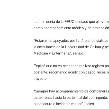
La presidenta de la FEUC destacó que el evento
como acompañamiento médico y de protección civ
“Estaremos apoyados por las áreas de vialidad 
la ambulancia de la Universidad de Colima y p
Medicina y Enfermería”, señaló.
Explicó que no es necesario realizar registro pr
obstante, recomendó acudir con casco, luces pa
trayecto.
“Siempre hay acompañamiento de compañeras y
parte frontal hasta la parte final del conting
ponchadura o incidente menor”, indicó.