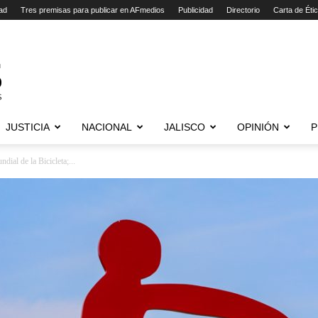
ad
Tres premisas para publicar en AFmedios
Publicidad
Directorio
Carta de Éti
JUSTICIA
NACIONAL
JALISCO
OPINIÓN
P
ial de la Bicicleta;...