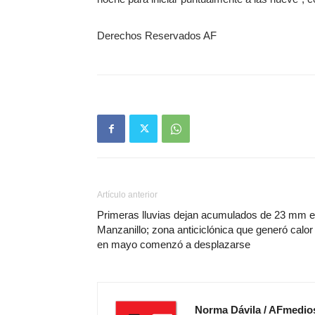
Derechos Reservados AF
Artículo anterior
Primeras lluvias dejan acumulados de 23 mm 
Manzanillo; zona anticiclónica que generó calor
en mayo comenzó a desplazarse
Norma Dávila / AFmedio