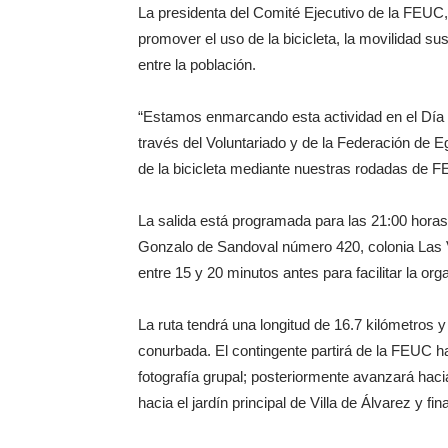
La presidenta del Comité Ejecutivo de la FEUC
promover el uso de la bicicleta, la movilidad sus
entre la población.
“Estamos enmarcando esta actividad en el Día 
través del Voluntariado y de la Federación de
de la bicicleta mediante nuestras rodadas de F
La salida está programada para las 21:00 hora
Gonzalo de Sandoval número 420, colonia Las V
entre 15 y 20 minutos antes para facilitar la org
La ruta tendrá una longitud de 16.7 kilómetros
conurbada. El contingente partirá de la FEUC hac
fotografía grupal; posteriormente avanzará haci
hacia el jardín principal de Villa de Álvarez y fi