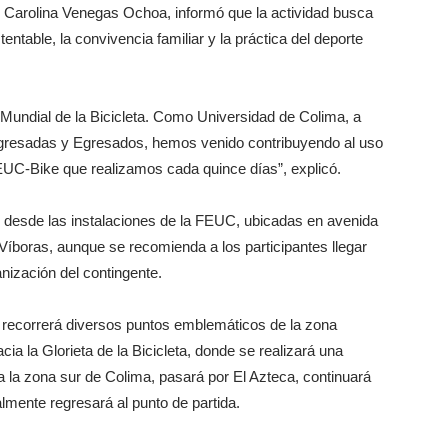
, Carolina Venegas Ochoa, informó que la actividad busca
tentable, la convivencia familiar y la práctica del deporte
Mundial de la Bicicleta. Como Universidad de Colima, a
 Egresadas y Egresados, hemos venido contribuyendo al uso
EUC-Bike que realizamos cada quince días”, explicó.
s desde las instalaciones de la FEUC, ubicadas en avenida
íboras, aunque se recomienda a los participantes llegar
anización del contingente.
 y recorrerá diversos puntos emblemáticos de la zona
ia la Glorieta de la Bicicleta, donde se realizará una
a la zona sur de Colima, pasará por El Azteca, continuará
nalmente regresará al punto de partida.