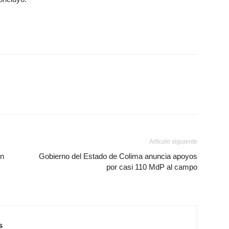
Artículo siguiente
en
Gobierno del Estado de Colima anuncia apoyos
por casi 110 MdP al campo
s