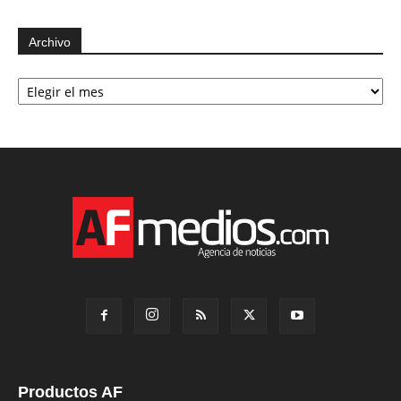
Archivo
Archivo
Productos AF