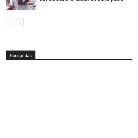
Búsquedas