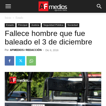
Inicio
Estado
Estado
Principal
Justicia
Seguridad Pública
Sociedad
Fallece hombre que fue
baleado el 3 de diciembre
Por
AFMEDIOS / REDACCIÓN
-
Dic 6, 2016