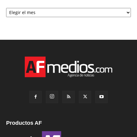
Archivo
Productos AF