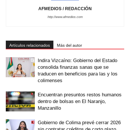
AFMEDIOS / REDACCIÓN
http://www.afmedios.com
Artículos relacionados
Más del autor
Indira Vizcaíno: Gobierno del Estado
consolida finanzas sanas que se
traducen en beneficios para las y los
colimenses
Encuentran presuntos restos humanos
dentro de bolsas en El Naranjo,
Manzanillo
Gobierno de Colima prevé cerrar 2026
sin contratar créditos de corto plazo