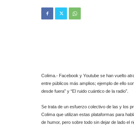
Colima.- Facebook y Youtube se han vuelto atra
entre públicos más amplios; ejemplo de ello s
desde fuera” y “El ruido cuántico de la radio”.
Se trata de un esfuerzo colectivo de las y los 
Colima que utilizan estas plataformas para hab
de humor, pero sobre todo sin dejar de lado el rig