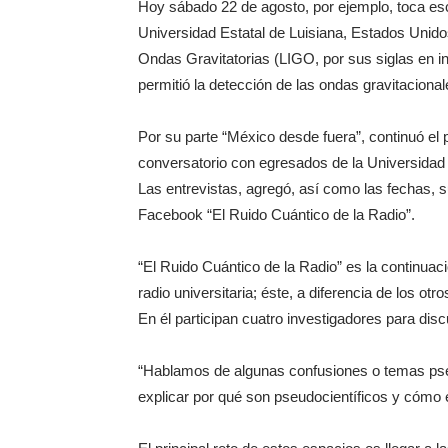
Hoy sábado 22 de agosto, por ejemplo, toca esc
Universidad Estatal de Luisiana, Estados Unido
Ondas Gravitatorias (LIGO, por sus siglas en in
permitió la detección de las ondas gravitacional
Por su parte “México desde fuera”, continuó el 
conversatorio con egresados de la Universidad 
Las entrevistas, agregó, así como las fechas, s
Facebook “El Ruido Cuántico de la Radio”.
“El Ruido Cuántico de la Radio” es la continuac
radio universitaria; éste, a diferencia de los ot
En él participan cuatro investigadores para discu
“Hablamos de algunas confusiones o temas pse
explicar por qué son pseudocientíficos y cómo 