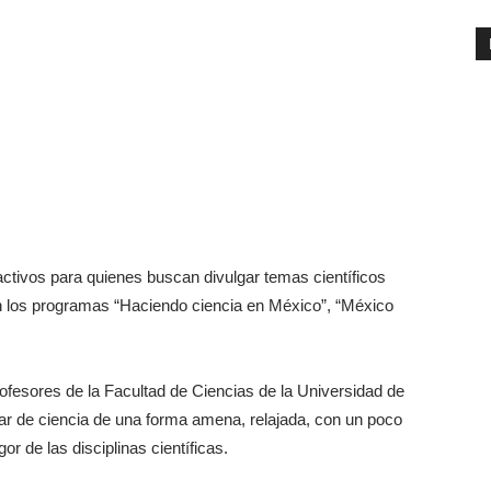
ctivos para quienes buscan divulgar temas científicos
on los programas “Haciendo ciencia en México”, “México
profesores de la Facultad de Ciencias de la Universidad de
lar de ciencia de una forma amena, relajada, con un poco
or de las disciplinas científicas.