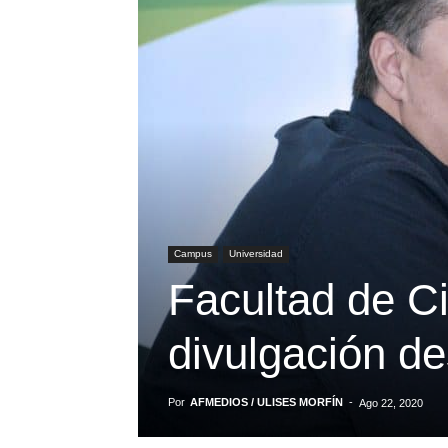
Campus
Universidad
Facultad de Ci
divulgación de
Por
AFMEDIOS / ULISES MORFÍN
-
Ago 22, 2020