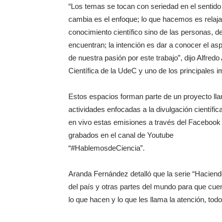
“Los temas se tocan con seriedad en el sentid
cambia es el enfoque; lo que hacemos es relaja
conocimiento científico sino de las personas, d
encuentran; la intención es dar a conocer el as
de nuestra pasión por este trabajo”, dijo Alfre
Científica de la UdeC y uno de los principales
Estos espacios forman parte de un proyecto ll
actividades enfocadas a la divulgación científ
en vivo estas emisiones a través del Facebook
grabados en el canal de Youtube
“#HablemosdeCiencia”.
Aranda Fernández detalló que la serie “Haciendo
del país y otras partes del mundo para que cue
lo que hacen y lo que les llama la atención, to