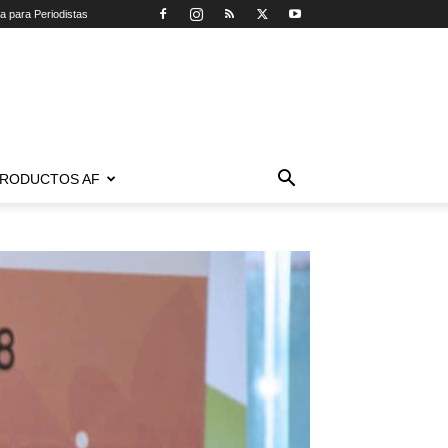
ca para Periodistas
RODUCTOS AF