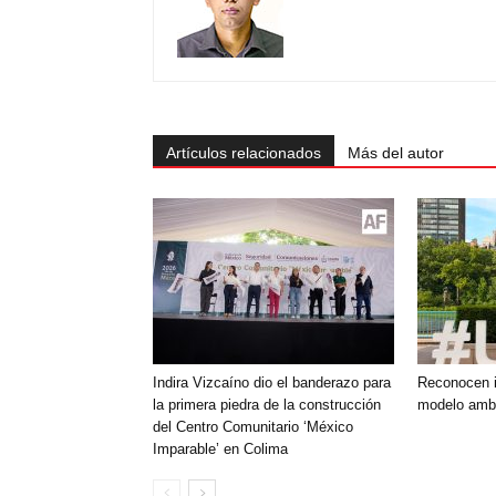
Artículos relacionados
Más del autor
Indira Vizcaíno dio el banderazo para
Reconocen i
la primera piedra de la construcción
modelo ambi
del Centro Comunitario ‘México
Imparable’ en Colima