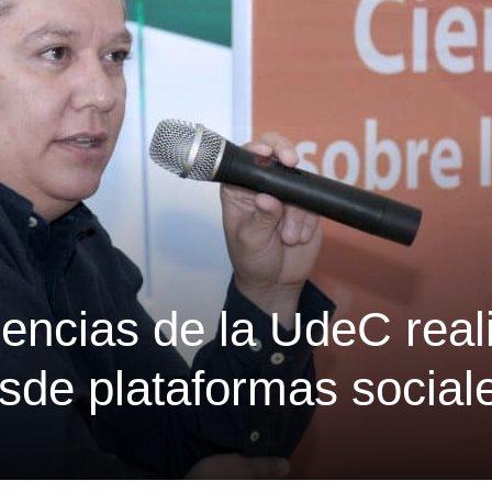
encias de la UdeC real
sde plataformas social