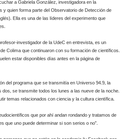
uchar a Gabriela González, investigadora en la
s y quien forma parte del Observatorio de Detección de
glés). Ella es una de las líderes del experimento que
es.
profesor-investigador de la UdeC en entrevista, es un
de Colima que continuaron con su formación de científicos.
uelen estar disponibles días antes en la página de
ión del programa que se transmitía en Universo 94.9, la
ros dos, se transmite todos los lunes a las nueve de la noche.
tir temas relacionados con ciencia y la cultura científica.
udocientíficos que por ahí andan rondando y tratamos de
es que uno puede determinar si son serios o no”.