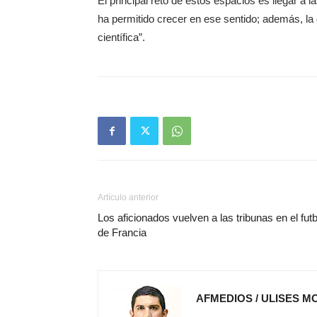
El principal reto de estos espacios es llegar 
ha permitido crecer en ese sentido; además, la
científica”.
Artículo anterior
Los aficionados vuelven a las tribunas en el futb
de Francia
AFMEDIOS / ULISES M