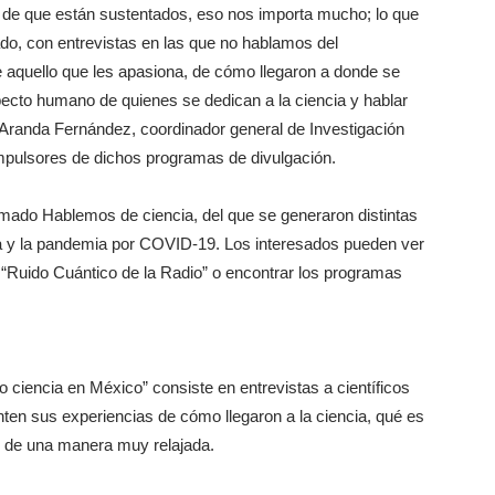
o de que están sustentados, eso nos importa mucho; lo que
do, con entrevistas en las que no hablamos del
e aquello que les apasiona, de cómo llegaron a donde se
pecto humano de quienes se dedican a la ciencia y hablar
do Aranda Fernández, coordinador general de Investigación
 impulsores de dichos programas de divulgación.
amado Hablemos de ciencia, del que se generaron distintas
ica y la pandemia por COVID-19. Los interesados pueden ver
 “Ruido Cuántico de la Radio” o encontrar los programas
 ciencia en México” consiste en entrevistas a científicos
nten sus experiencias de cómo llegaron a la ciencia, qué es
do de una manera muy relajada.