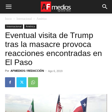
Inicio
Internacional
América
Internacional
América
Eventual visita de Trump
tras la masacre provoca
reacciones encontradas en
El Paso
Por
AFMEDIOS / REDACCIÓN
-
Ago 6, 2019