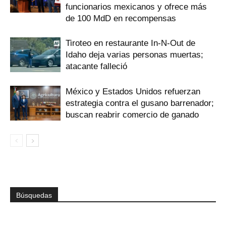
funcionarios mexicanos y ofrece más
de 100 MdD en recompensas
Tiroteo en restaurante In-N-Out de
Idaho deja varias personas muertas;
atacante falleció
México y Estados Unidos refuerzan
estrategia contra el gusano barrenador;
buscan reabrir comercio de ganado
Búsquedas