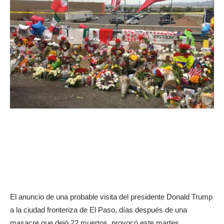
El anuncio de una probable visita del presidente Donald Trump
a la ciudad fronteriza de El Paso, días después de una
masacre que dejó 22 muertos, provocó este martes