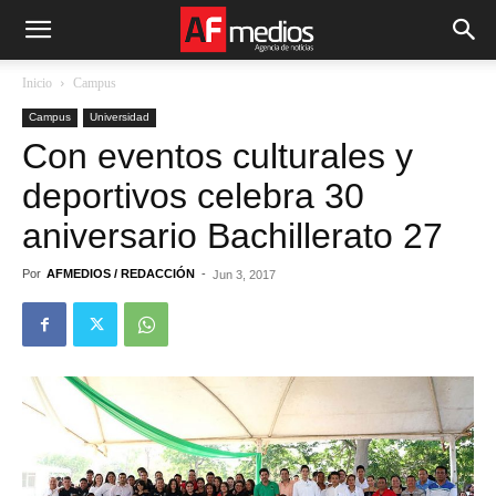
Inicio
Campus
Campus
Universidad
Con eventos culturales y
deportivos celebra 30
aniversario Bachillerato 27
Por
AFMEDIOS / REDACCIÓN
-
Jun 3, 2017