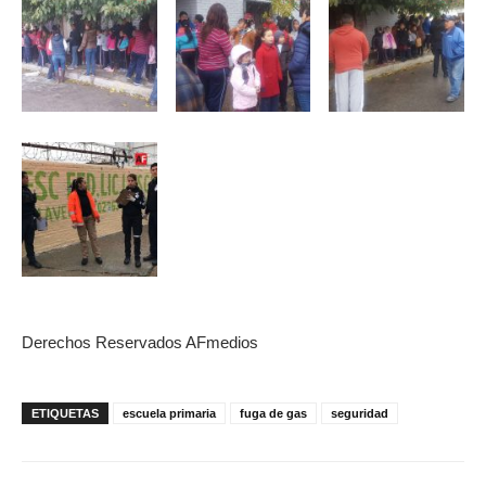
Derechos Reservados AFmedios
ETIQUETAS
escuela primaria
fuga de gas
seguridad