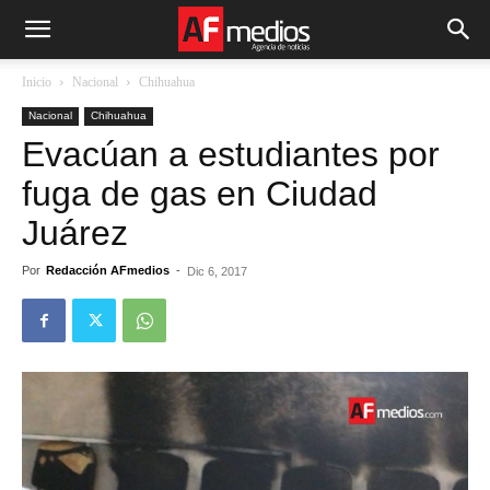
Inicio
Nacional
Chihuahua
Nacional
Chihuahua
Evacúan a estudiantes por
fuga de gas en Ciudad
Juárez
Por
Redacción AFmedios
-
Dic 6, 2017