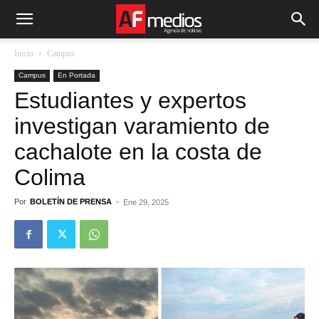
Inicio
Campus
Campus
En Portada
Estudiantes y expertos
investigan varamiento de
cachalote en la costa de
Colima
Por
BOLETÍN DE PRENSA
-
Ene 29, 2025