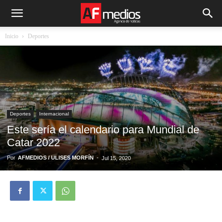
Inicio
Deportes
Deportes
Internacional
Este sería el calendario para Mundial de
Catar 2022
Por
AFMEDIOS / ULISES MORFÍN
-
Jul 15, 2020