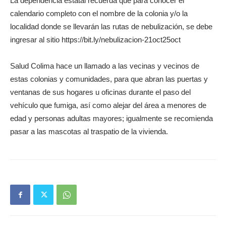
La dependencia estatal recuerda que para conocer el
calendario completo con el nombre de la colonia y/o la
localidad donde se llevarán las rutas de nebulización, se debe
ingresar al sitio https://bit.ly/nebulizacion-21oct25oct
Salud Colima hace un llamado a las vecinas y vecinos de
estas colonias y comunidades, para que abran las puertas y
ventanas de sus hogares u oficinas durante el paso del
vehículo que fumiga, así como alejar del área a menores de
edad y personas adultas mayores; igualmente se recomienda
pasar a las mascotas al traspatio de la vivienda.