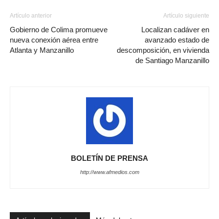
Artículo anterior
Artículo siguiente
Gobierno de Colima promueve
Localizan cadáver en
nueva conexión aérea entre
avanzado estado de
Atlanta y Manzanillo
descomposición, en vivienda
de Santiago Manzanillo
BOLETÍN DE PRENSA
http://www.afmedios.com