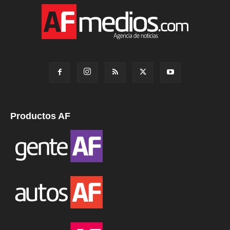
Productos AF