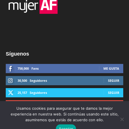
Síguenos
758,000
Fans
ME GUSTA
30,500
Seguidores
SEGUIR
25,157
Seguidores
SEGUIR
44,600
Suscriptores
SUSCRIBIRTE
Usamos cookies para asegurar que te damos la mejor
experiencia en nuestra web. Si continúas usando este sitio,
asumiremos que estás de acuerdo con ello.
Aceptar