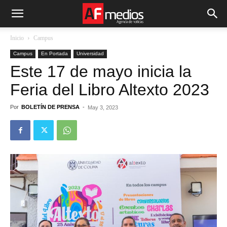
Inicio
Campus
Campus
En Portada
Universidad
Este 17 de mayo inicia la
Feria del Libro Altexto 2023
Por
BOLETÍN DE PRENSA
-
May 3, 2023