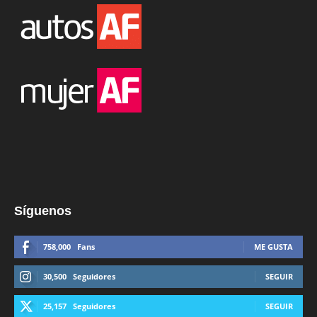
Síguenos
758,000
Fans
ME GUSTA
30,500
Seguidores
SEGUIR
25,157
Seguidores
SEGUIR