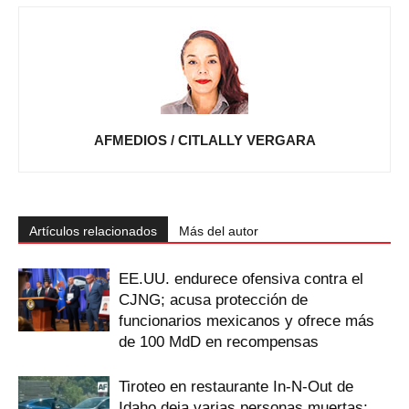
AFMEDIOS / CITLALLY VERGARA
Artículos relacionados
Más del autor
EE.UU. endurece ofensiva contra el
CJNG; acusa protección de
funcionarios mexicanos y ofrece más
de 100 MdD en recompensas
Tiroteo en restaurante In-N-Out de
Idaho deja varias personas muertas;