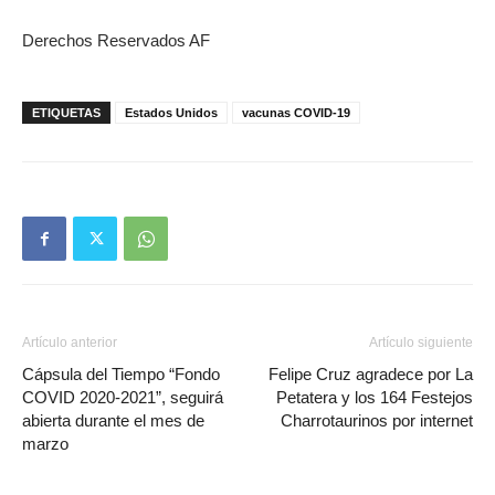
Derechos Reservados AF
ETIQUETAS
Estados Unidos
vacunas COVID-19
Artículo anterior
Artículo siguiente
Cápsula del Tiempo “Fondo
Felipe Cruz agradece por La
COVID 2020-2021”, seguirá
Petatera y los 164 Festejos
abierta durante el mes de
Charrotaurinos por internet
marzo