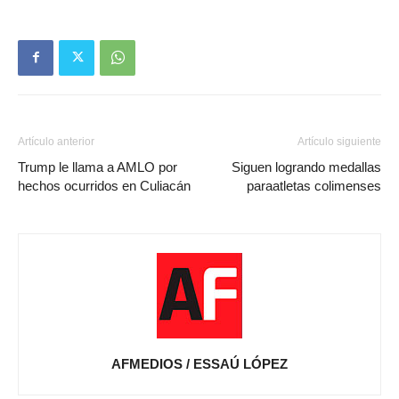
Artículo anterior
Artículo siguiente
Trump le llama a AMLO por
Siguen logrando medallas
hechos ocurridos en Culiacán
paraatletas colimenses
AFMEDIOS / ESSAÚ LÓPEZ