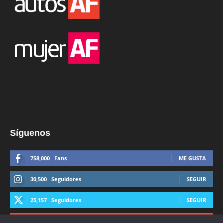
Síguenos
758,000
Fans
ME GUSTA
30,500
Seguidores
SEGUIR
25,157
Seguidores
SEGUIR
44,600
Suscriptores
SUSCRIBIRTE