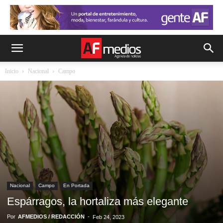
Inicio
Nacional
Campo
Nacional
Campo
En Portada
Espárragos, la hortaliza más elegante
Por
AFMEDIOS / REDACCIÓN
-
Feb 24, 2023