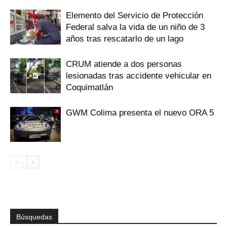
Elemento del Servicio de Protección
Federal salva la vida de un niño de 3
años tras rescatarlo de un lago
CRUM atiende a dos personas
lesionadas tras accidente vehicular en
Coquimatlán
GWM Colima presenta el nuevo ORA 5
Búsquedas