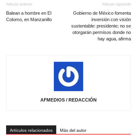
Artículo anterior
Artículo siguiente
Balean a hombre en El
Gobierno de México fomenta
Colomo, en Manzanillo
inversión con visión
sustentable: presidente; no se
otorgarán permisos donde no
hay agua, afirma
AFMEDIOS / REDACCIÓN
Artículos relacionados
Más del autor