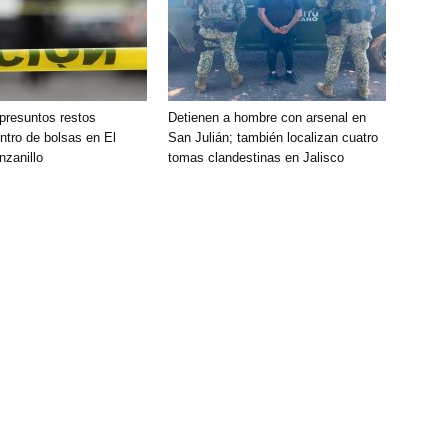
presuntos restos
Detienen a hombre con arsenal en
tro de bolsas en El
San Julián; también localizan cuatro
nzanillo
tomas clandestinas en Jalisco