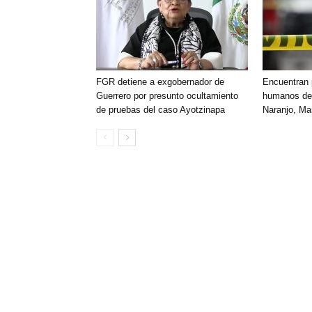
FGR detiene a exgobernador de
Encuentran 
Guerrero por presunto ocultamiento
humanos den
de pruebas del caso Ayotzinapa
Naranjo, Ma