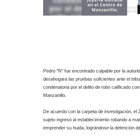
Pedro “N” fue encontrado culpable por la autori
desahogara las pruebas suficientes ante el tribu
condenatoria por el delito de robo calificado co
Manzanillo.
De acuerdo con la carpeta de investigación, el
sujeto ingresó al establecimiento robando a ma
emprender su huida, lográndose la detención d