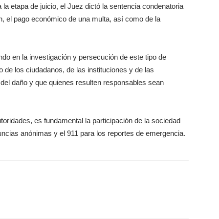
 la etapa de juicio, el Juez dictó la sentencia condenatoria
n, el pago económico de una multa, así como de la
ndo en la investigación y persecución de este tipo de
 de los ciudadanos, de las instituciones y de las
n del daño y que quienes resulten responsables sean
utoridades, es fundamental la participación de la sociedad
uncias anónimas y el 911 para los reportes de emergencia.