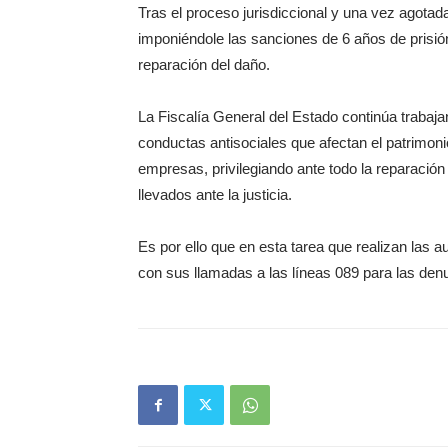
Tras el proceso jurisdiccional y una vez agotada
imponiéndole las sanciones de 6 años de prisió
reparación del daño.
La Fiscalía General del Estado continúa trabaja
conductas antisociales que afectan el patrimonio
empresas, privilegiando ante todo la reparació
llevados ante la justicia.
Es por ello que en esta tarea que realizan las a
con sus llamadas a las líneas 089 para las den