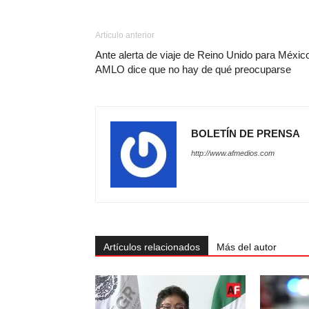
Artículo anterior
Ante alerta de viaje de Reino Unido para Méxic
AMLO dice que no hay de qué preocuparse
BOLETÍN DE PRENSA
http://www.afmedios.com
Artículos relacionados
Más del autor