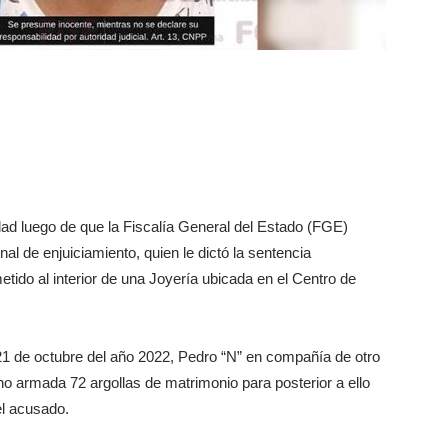
dad luego de que la Fiscalía General del Estado (FGE)
nal de enjuiciamiento, quien le dictó la sentencia
metido al interior de una Joyería ubicada en el Centro de
 21 de octubre del año 2022, Pedro “N” en compañía de otro
no armada 72 argollas de matrimonio para posterior a ello
el acusado.