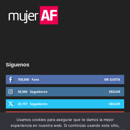
Síguenos
758,000
Fans
ME GUSTA
30,500
Seguidores
SEGUIR
25,157
Seguidores
SEGUIR
44,600
Suscriptores
SUSCRIBIRTE
Usamos cookies para asegurar que te damos la mejor
experiencia en nuestra web. Si continúas usando este sitio,