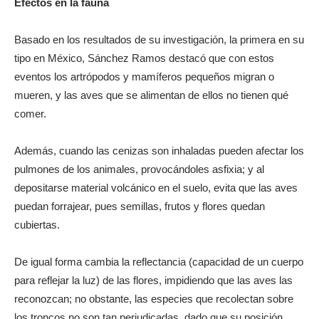
Efectos en la fauna
Basado en los resultados de su investigación, la primera en su
tipo en México, Sánchez Ramos destacó que con estos
eventos los artrópodos y mamíferos pequeños migran o
mueren, y las aves que se alimentan de ellos no tienen qué
comer.
Además, cuando las cenizas son inhaladas pueden afectar los
pulmones de los animales, provocándoles asfixia; y al
depositarse material volcánico en el suelo, evita que las aves
puedan forrajear, pues semillas, frutos y flores quedan
cubiertas.
De igual forma cambia la reflectancia (capacidad de un cuerpo
para reflejar la luz) de las flores, impidiendo que las aves las
reconozcan; no obstante, las especies que recolectan sobre
los troncos no son tan perjudicadas, dado que su posición