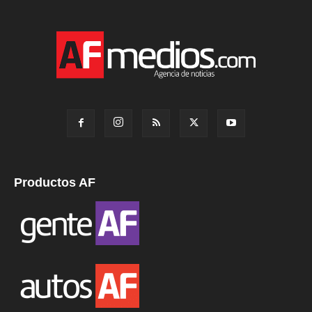
Productos AF