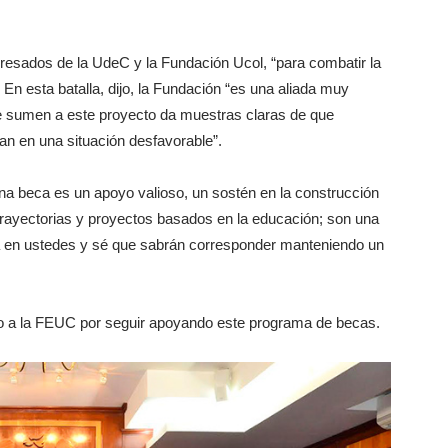
resados de la UdeC y la Fundación Ucol, “para combatir la
n esta batalla, dijo, la Fundación “es una aliada muy
e sumen a este proyecto da muestras claras de que
n en una situación desfavorable”.
una beca es un apoyo valioso, un sostén en la construcción
trayectorias y proyectos basados en la educación; son una
a en ustedes y sé que sabrán corresponder manteniendo un
mo a la FEUC por seguir apoyando este programa de becas.