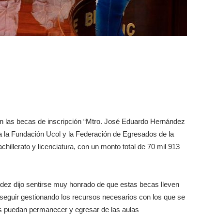
on las becas de inscripción “Mtro. José Eduardo Hernández
a la Fundación Ucol y la Federación de Egresados de la
illerato y licenciatura, con un monto total de 70 mil 913
ndez dijo sentirse muy honrado de que estas becas lleven
guir gestionando los recursos necesarios con los que se
s puedan permanecer y egresar de las aulas