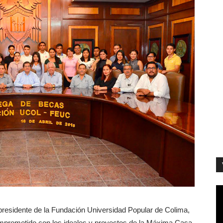
presidente de la Fundación Universidad Popular de Colima,
omprometido con los ideales y proyectos de la Máxima Casa