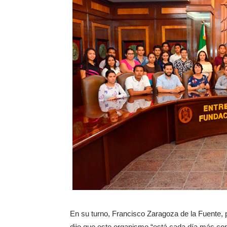
En su turno, Francisco Zaragoza de la Fuente, 
dijo que este organismo “está cada día más c