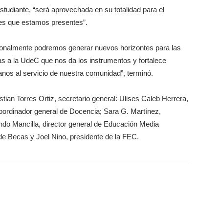
studiante, “será aprovechada en su totalidad para el
es que estamos presentes”.
onalmente podremos generar nuevos horizontes para las
s a la UdeC que nos da los instrumentos y fortalece
nos al servicio de nuestra comunidad”, terminó.
tian Torres Ortiz, secretario general: Ulises Caleb Herrera,
ordinador general de Docencia; Sara G. Martínez,
ndo Mancilla, director general de Educación Media
de Becas y Joel Nino, presidente de la FEC.