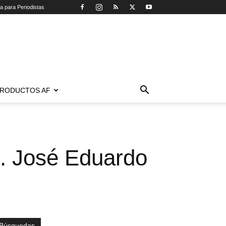
ca para Periodistas
RODUCTOS AF
o. José Eduardo
Búsquedas