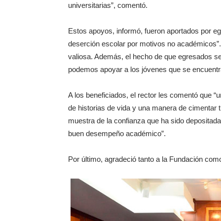
universitarias”, comentó.
Estos apoyos, informó, fueron aportados por eg
deserción escolar por motivos no académicos”. E
valiosa. Además, el hecho de que egresados s
podemos apoyar a los jóvenes que se encuentra
A los beneficiados, el rector les comentó que “
de historias de vida y una manera de cimentar 
muestra de la confianza que ha sido depositad
buen desempeño académico”.
Por último, agradeció tanto a la Fundación co