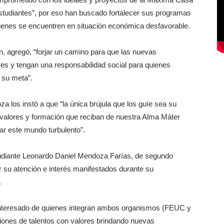
studiantes”, por eso han buscado fortalecer sus programas
uienes se encuentren en situación económica desfavorable.
, agregó, “forjar un camino para que las nuevas
res y tengan una responsabilidad social para quienes
 su meta”.
za los instó a que “la única brújula que los guíe sea su
s valores y formación que reciban de nuestra Alma Máter
ar este mundo turbulento”.
tudiante Leonardo Daniel Mendoza Farías, de segundo
r su atención e interés manifestados durante su
.
interesado de quienes integran ambos organismos (FEUC y
iones de talentos con valores brindando nuevas