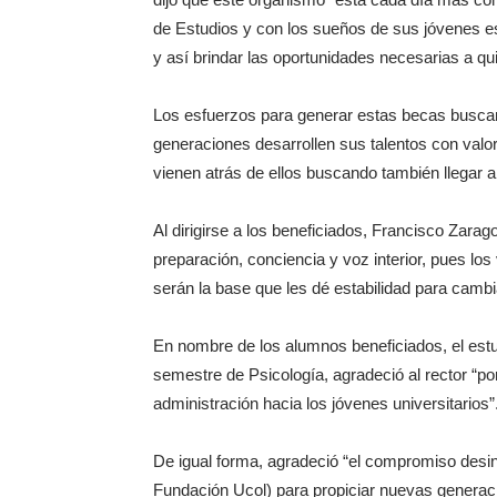
de Estudios y con los sueños de sus jóvenes e
y así brindar las oportunidades necesarias a q
Los esfuerzos para generar estas becas buscan
generaciones desarrollen sus talentos con valo
vienen atrás de ellos buscando también llegar a
Al dirigirse a los beneficiados, Francisco Zarago
preparación, conciencia y voz interior, pues lo
serán la base que les dé estabilidad para cambi
En nombre de los alumnos beneficiados, el es
semestre de Psicología, agradeció al rector “po
administración hacia los jóvenes universitarios”
De igual forma, agradeció “el compromiso des
Fundación Ucol) para propiciar nuevas generac