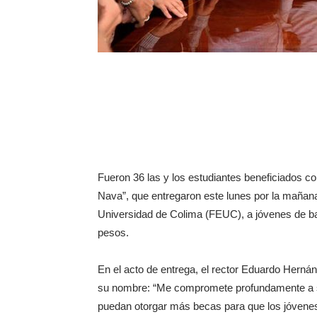
Fueron 36 las y los estudiantes beneficiados c
Nava”, que entregaron este lunes por la mañan
Universidad de Colima (FEUC), a jóvenes de bach
pesos.
En el acto de entrega, el rector Eduardo Herná
su nombre: “Me compromete profundamente a se
puedan otorgar más becas para que los jóvene