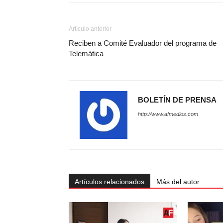
Artículo anterior
Reciben a Comité Evaluador del programa de
Telemática
BOLETÍN DE PRENSA
http://www.afmedios.com
Artículos relacionados
Más del autor