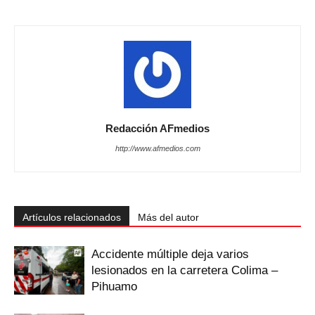
Redacción AFmedios
http://www.afmedios.com
Artículos relacionados
Más del autor
Accidente múltiple deja varios
lesionados en la carretera Colima –
Pihuamo