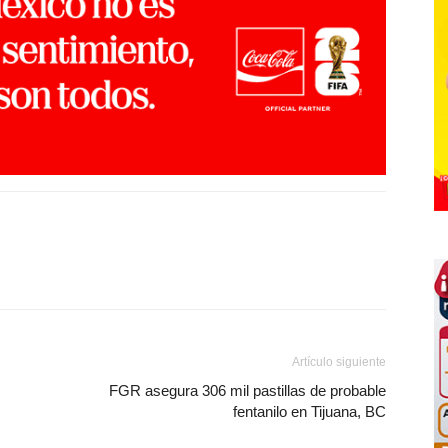
Artículo siguiente
FGR asegura 306 mil pastillas de probable
fentanilo en Tijuana, BC