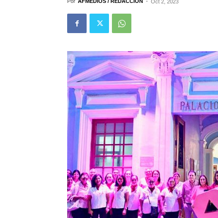
Por
AFMEDIOS / REDACCIÓN
-
Oct 2, 2023