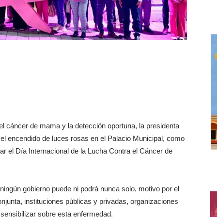
del cáncer de mama y la detección oportuna, la presidenta
 el encendido de luces rosas en el Palacio Municipal, como
zar el Día Internacional de la Lucha Contra el Cáncer de
ingún gobierno puede ni podrá nunca solo, motivo por el
njunta, instituciones públicas y privadas, organizaciones
a sensibilizar sobre esta enfermedad.