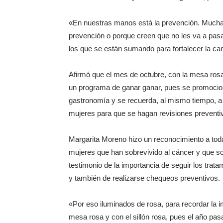
«En nuestras manos está la prevención. Muchas 
prevención o porque creen que no les va a pasar
los que se están sumando para fortalecer la c
Afirmó que el mes de octubre, con la mesa ros
un programa de ganar ganar, pues se promocio
gastronomía y se recuerda, al mismo tiempo, a
mujeres para que se hagan revisiones preventi
Margarita Moreno hizo un reconocimiento a tod
mujeres que han sobrevivido al cáncer y que s
testimonio de la importancia de seguir los trata
y también de realizarse chequeos preventivos.
«Por eso iluminados de rosa, para recordar la 
mesa rosa y con el sillón rosa, pues el año p