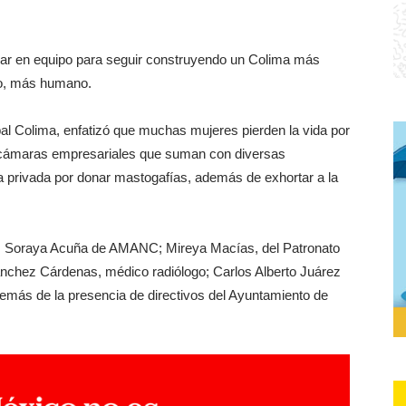
ajar en equipo para seguir construyendo un Colima más
ijo, más humano.
al Colima, enfatizó que muchas mujeres pierden la vida por
s cámaras empresariales que suman con diversas
iva privada por donar mastogafías, además de exhortar a la
as, Soraya Acuña de AMANC; Mireya Macías, del Patronato
ánchez Cárdenas, médico radiólogo; Carlos Alberto Juárez
emás de la presencia de directivos del Ayuntamiento de