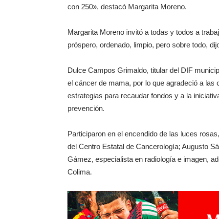
con 250», destacó Margarita Moreno.
Margarita Moreno invitó a todas y todos a trab
próspero, ordenado, limpio, pero sobre todo, d
Dulce Campos Grimaldo, titular del DIF municip
el cáncer de mama, por lo que agradeció a la
estrategias para recaudar fondos y a la iniciat
prevención.
Participaron en el encendido de las luces ros
del Centro Estatal de Cancerología; Augusto S
Gámez, especialista en radiología e imagen, ad
Colima.