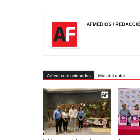
AFMEDIOS / REDACCI
Artículos relacionados
Más del autor