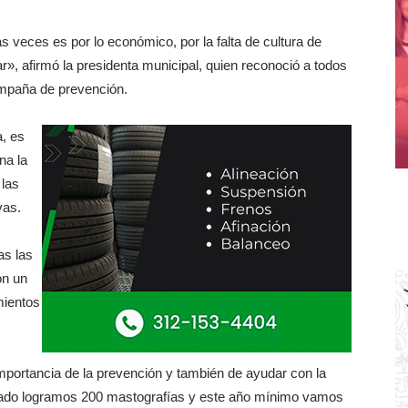
veces es por lo económico, por la falta de cultura de
», afirmó la presidenta municipal, quien reconoció a todos
ampaña de prevención.
a, es
na la
 las
vas.
as las
on un
mientos
importancia de la prevención y también de ayudar con la
asado logramos 200 mastografías y este año mínimo vamos