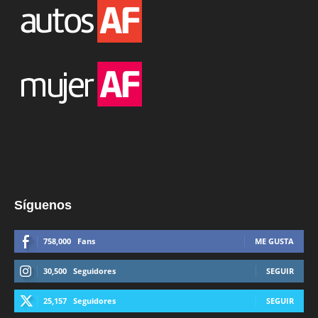
Síguenos
758,000
Fans
ME GUSTA
30,500
Seguidores
SEGUIR
25,157
Seguidores
SEGUIR