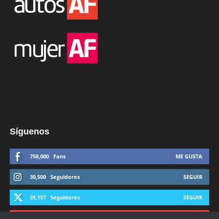
Síguenos
758,000
Fans
ME GUSTA
30,500
Seguidores
SEGUIR
25,157
Seguidores
SEGUIR
44,600
Suscriptores
SUSCRIBIRTE