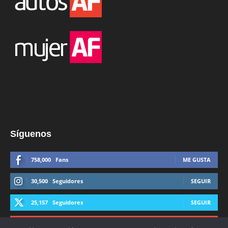
Síguenos
758,000
Fans
ME GUSTA
30,500
Seguidores
SEGUIR
25,157
Seguidores
SEGUIR
44,600
Suscriptores
SUSCRIBIRTE