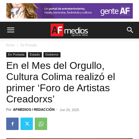
Inicio
En Portada
En Portada
Estado
Gobierno
En el Mes del Orgullo,
Cultura Colima realizó el
primer ‘Foro de Artistas
Creadorxs’
Por
AFMEDIOS / REDACCIÓN
-
Jun 20, 2025