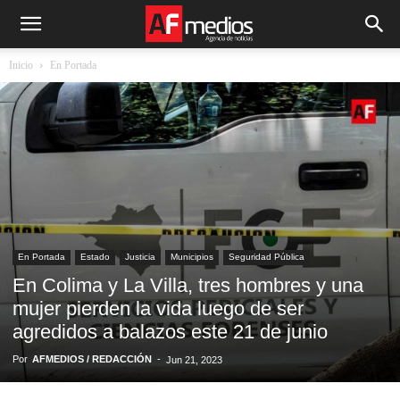
Inicio
En Portada
En Portada
Estado
Justicia
Municipios
Seguridad Pública
En Colima y La Villa, tres hombres y una
mujer pierden la vida luego de ser
agredidos a balazos este 21 de junio
Por
AFMEDIOS / REDACCIÓN
-
Jun 21, 2023