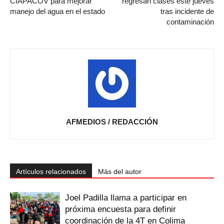
CIAPACOV para mejorar
regresan clases este jueves
manejo del agua en el estado
tras incidente de
contaminación
AFMEDIOS / REDACCIÓN
Artículos relacionados
Más del autor
Joel Padilla llama a participar en
próxima encuesta para definir
coordinación de la 4T en Colima