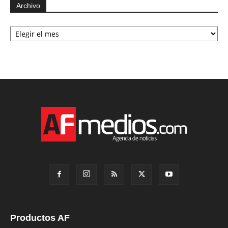
Archivo
Archivo
Productos AF