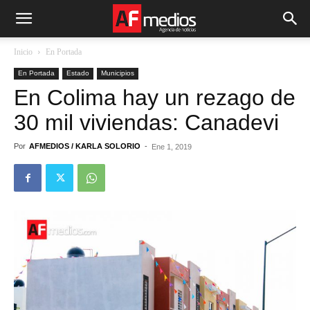
Inicio
En Portada
En Portada
Estado
Municipios
En Colima hay un rezago de
30 mil viviendas: Canadevi
Por
AFMEDIOS / KARLA SOLORIO
-
Ene 1, 2019