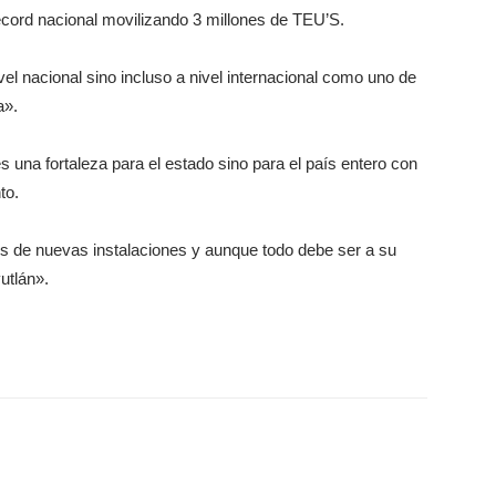
écord nacional movilizando 3 millones de TEU’S.
el nacional sino incluso a nivel internacional como uno de
a».
 una fortaleza para el estado sino para el país entero con
to.
es de nuevas instalaciones y aunque todo debe ser a su
utlán».