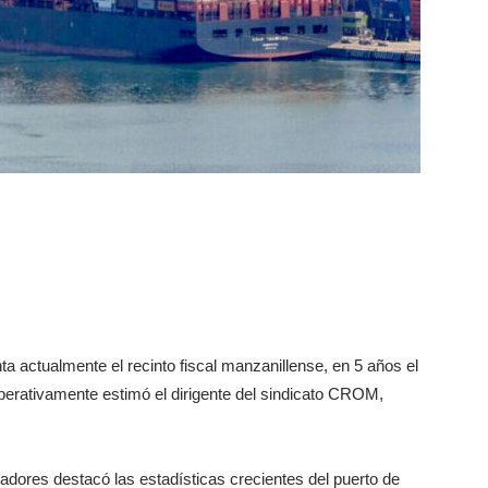
ta actualmente el recinto fiscal manzanillense, en 5 años el
perativamente estimó el dirigente del sindicato CROM,
ibadores destacó las estadísticas crecientes del puerto de