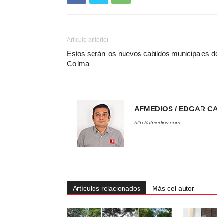
Artículo anterior
Estos serán los nuevos cabildos municipales d
Colima
AFMEDIOS / EDGAR C
http://afmedios.com
Artículos relacionados
Más del autor