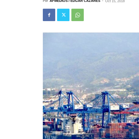
Por
AFMEDIOS / EDGAR CAZARES
-
Oct 15, 2018