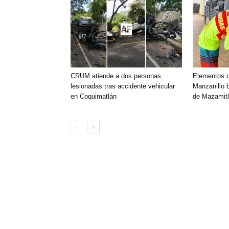
CRUM atiende a dos personas
Elementos 
lesionadas tras accidente vehicular
Manzanillo 
en Coquimatlán
de Mazamitl