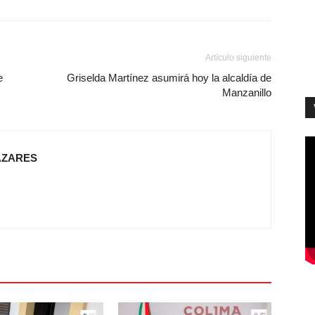
Artículo siguiente
e
Griselda Martínez asumirá hoy la alcaldía de
Manzanillo
AZARES