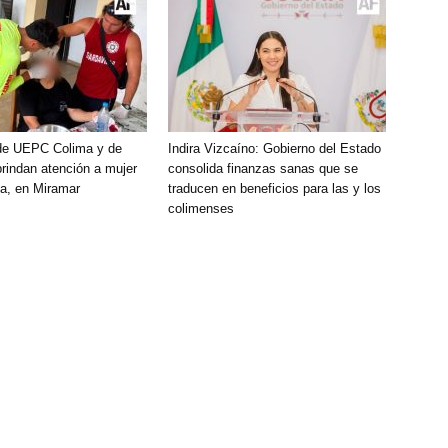
de UEPC Colima y de
Indira Vizcaíno: Gobierno del Estado
brindan atención a mujer
consolida finanzas sanas que se
a, en Miramar
traducen en beneficios para las y los
colimenses