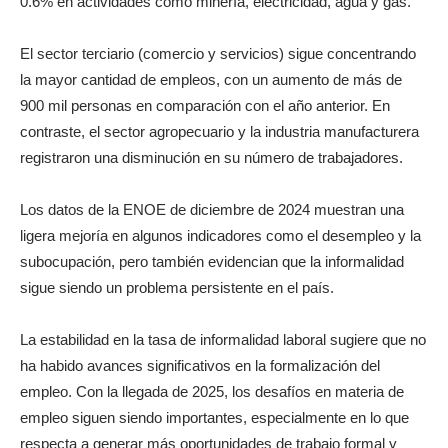
0.6% en actividades como minería, electricidad, agua y gas.
El sector terciario (comercio y servicios) sigue concentrando
la mayor cantidad de empleos, con un aumento de más de
900 mil personas en comparación con el año anterior. En
contraste, el sector agropecuario y la industria manufacturera
registraron una disminución en su número de trabajadores.
Los datos de la ENOE de diciembre de 2024 muestran una
ligera mejoría en algunos indicadores como el desempleo y la
subocupación, pero también evidencian que la informalidad
sigue siendo un problema persistente en el país.
La estabilidad en la tasa de informalidad laboral sugiere que no
ha habido avances significativos en la formalización del
empleo. Con la llegada de 2025, los desafíos en materia de
empleo siguen siendo importantes, especialmente en lo que
respecta a generar más oportunidades de trabajo formal y