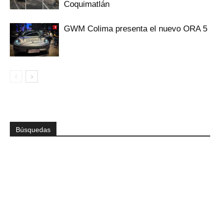
Coquimatlán
GWM Colima presenta el nuevo ORA 5
Búsquedas