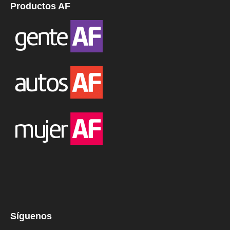
Productos AF
Síguenos