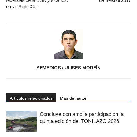
federales de la DSR y sicarios,
de Beisbol 2017
en la “Siglo XXI”
AFMEDIOS / ULISES MORFÍN
Artículos relacionados
Más del autor
Concluye con amplia participación la
quinta edición del TONILAZO 2026