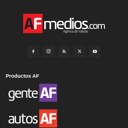
Productos AF