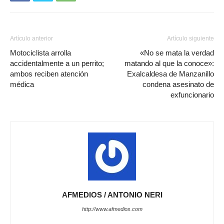
Artículo anterior
Artículo siguiente
Motociclista arrolla
«No se mata la verdad
accidentalmente a un perrito;
matando al que la conoce»:
ambos reciben atención
Exalcaldesa de Manzanillo
médica
condena asesinato de
exfuncionario
AFMEDIOS / ANTONIO NERI
http://www.afmedios.com