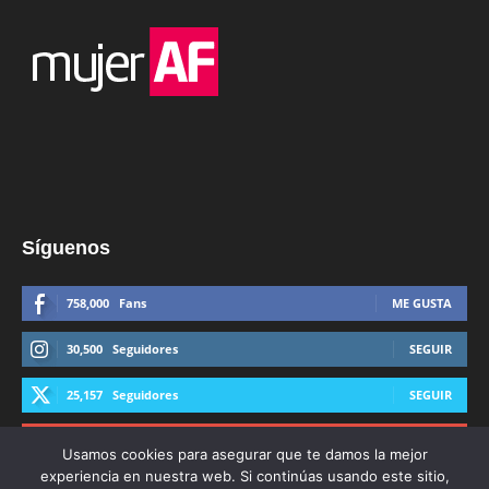
Síguenos
758,000
Fans
ME GUSTA
30,500
Seguidores
SEGUIR
25,157
Seguidores
SEGUIR
44,600
Suscriptores
SUSCRIBIRTE
Usamos cookies para asegurar que te damos la mejor
experiencia en nuestra web. Si continúas usando este sitio,