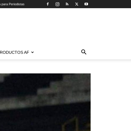
a para Periodistas
RODUCTOS AF