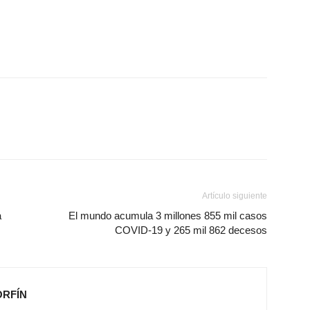
Artículo siguiente
a
El mundo acumula 3 millones 855 mil casos
COVID-19 y 265 mil 862 decesos
ORFÍN