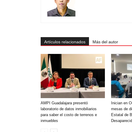
Artículos relacionados
Más del autor
AMPI Guadalajara presentó
Inician en 
laboratorio de datos inmobiliarios
mesas de di
para saber el costo de terrenos e
Estatal de 
inmuebles
Desaparecid