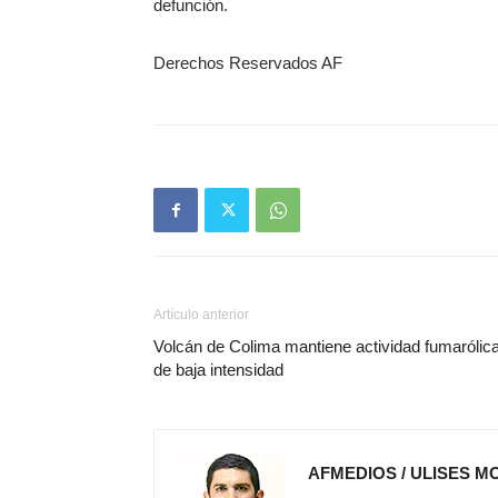
defunción.
Derechos Reservados AF
Artículo anterior
Volcán de Colima mantiene actividad fumarólic
de baja intensidad
AFMEDIOS / ULISES M