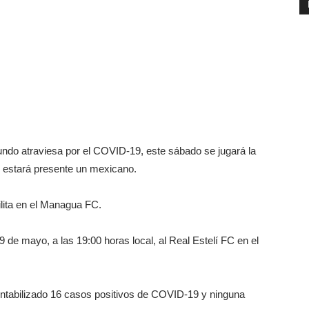
ndo atraviesa por el COVID-19, este sábado se jugará la
de estará presente un mexicano.
lita en el Managua FC.
 de mayo, a las 19:00 horas local, al Real Estelí FC en el
ntabilizado 16 casos positivos de COVID-19 y ninguna