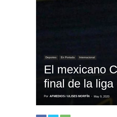
Deportes
En Portada
Internacional
El mexicano Ca
final de la lig
Por
AFMEDIOS / ULISES MORFÍN
-
May 9, 2020