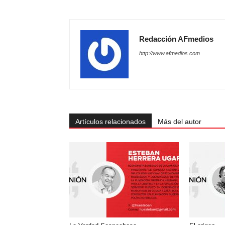
Redacción AFmedios
http://www.afmedios.com
Artículos relacionados
Más del autor