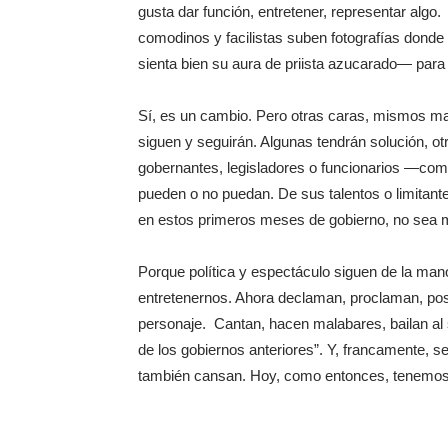
gusta dar función, entretener, representar alg
comodinos y facilistas suben fotografías donde
sienta bien su aura de priista azucarado— para
Sí, es un cambio. Pero otras caras, mismos ma
siguen y seguirán. Algunas tendrán solución, 
gobernantes, legisladores o funcionarios —com
pueden o no puedan. De sus talentos o limitante
en estos primeros meses de gobierno, no sea mu
Porque política y espectáculo siguen de la man
entretenernos. Ahora declaman, proclaman, posa
personaje. Cantan, hacen malabares, bailan al 
de los gobiernos anteriores”. Y, francamente, se 
también cansan. Hoy, como entonces, tenemos d