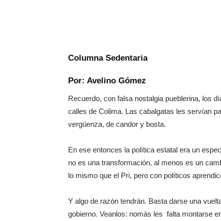
Columna Sedentaria
Por: Avelino Gómez
Recuerdo, con falsa nostalgia pueblerina, los 
calles de Colima. Las cabalgatas les servían pa
vergüenza, de candor y bosta.
En ese entonces la política estatal era un espect
no es una transformación, al menos es un camb
lo mismo que el Pri, pero con políticos aprendi
Y algo de razón tendrán. Basta darse una vuelt
gobierno. Veanlos: nomás les falta montarse en