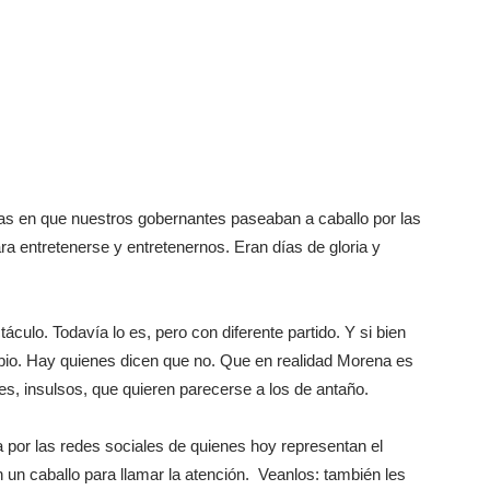
días en que nuestros gobernantes paseaban a caballo por las
ra entretenerse y entretenernos. Eran días de gloria y
áculo. Todavía lo es, pero con diferente partido. Y si bien
io. Hay quienes dicen que no. Que en realidad Morena es
ces, insulsos, que quieren parecerse a los de antaño.
a por las redes sociales de quienes hoy representan el
 un caballo para llamar la atención. Veanlos: también les