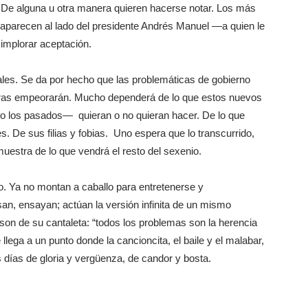
o. De alguna u otra manera quieren hacerse notar. Los más
 aparecen al lado del presidente Andrés Manuel —a quien le
 implorar aceptación.
les. Se da por hecho que las problemáticas de gobierno
otras empeorarán. Mucho dependerá de lo que estos nuevos
o los pasados— quieran o no quieran hacer. De lo que
s. De sus filias y fobias. Uno espera que lo transcurrido,
estra de lo que vendrá el resto del sexenio.
o. Ya no montan a caballo para entretenerse y
n, ensayan; actúan la versión infinita de un mismo
son de su cantaleta: “todos los problemas son la herencia
llega a un punto donde la cancioncita, el baile y el malabar,
ías de gloria y vergüenza, de candor y bosta.