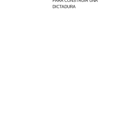
PARA CONSTRUIR UNA
DICTADURA