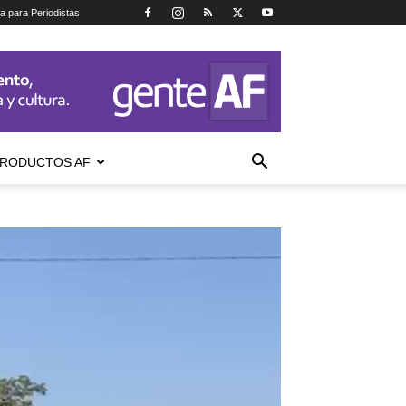
ca para Periodistas
RODUCTOS AF