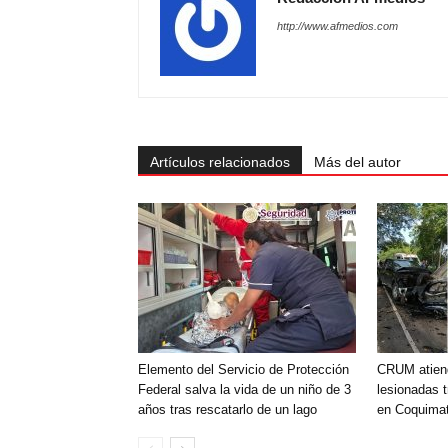
http://www.afmedios.com
Artículos relacionados
Más del autor
Elemento del Servicio de Protección
CRUM atien
Federal salva la vida de un niño de 3
lesionadas t
años tras rescatarlo de un lago
en Coquimat