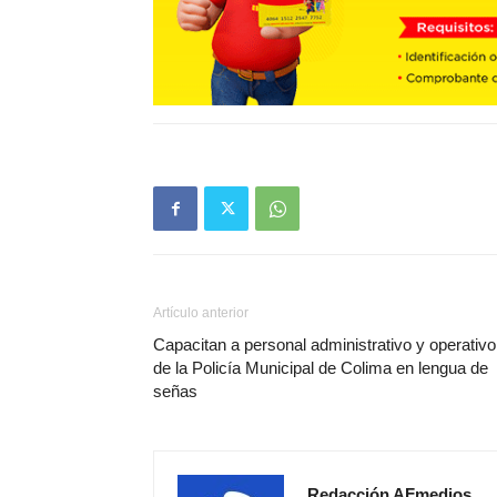
Artículo anterior
Capacitan a personal administrativo y operativo
de la Policía Municipal de Colima en lengua de
señas
Redacción AFmedios