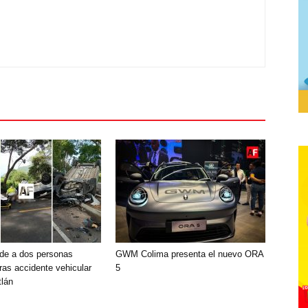
de a dos personas
GWM Colima presenta el nuevo ORA
ras accidente vehicular
5
lán