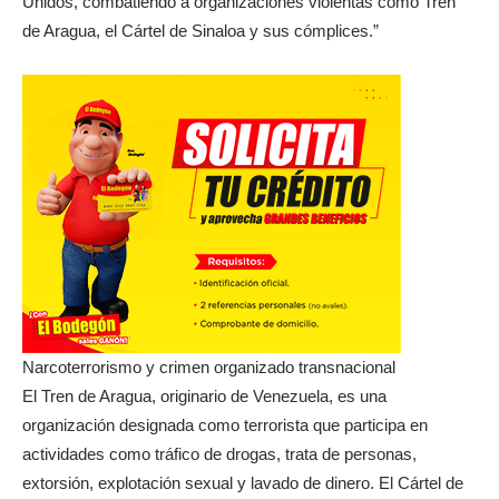
Unidos, combatiendo a organizaciones violentas como Tren
de Aragua, el Cártel de Sinaloa y sus cómplices.”
Narcoterrorismo y crimen organizado transnacional
El Tren de Aragua, originario de Venezuela, es una
organización designada como terrorista que participa en
actividades como tráfico de drogas, trata de personas,
extorsión, explotación sexual y lavado de dinero. El Cártel de