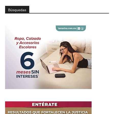
Búsquedas