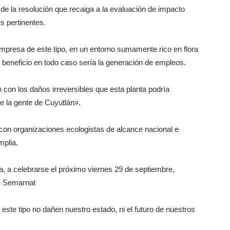
de la resolución que recaiga a la evaluación de impacto
s pertinentes.
empresa de este tipo, en un entorno sumamente rico en flora
o beneficio en todo caso sería la generación de empleos.
on los daños irreversibles que esta planta podría
e la gente de Cuyutlán».
con organizaciones ecologistas de alcance nacional e
mplia.
, a celebrarse el próximo viernes 29 de septiembre,
de Semarnat
este tipo no dañen nuestro estado, ni el futuro de nuestros