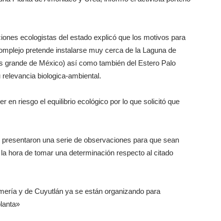
ciones ecologistas del estado explicó que los motivos para
omplejo pretende instalarse muy cerca de la Laguna de
s grande de México) así como también del Estero Palo
 relevancia biologica-ambiental.
 en riesgo el equilibrio ecológico por lo que solicitó que
, presentaron una serie de observaciones para que sean
 la hora de tomar una determinación respecto al citado
mería y de Cuyutlán ya se están organizando para
planta»