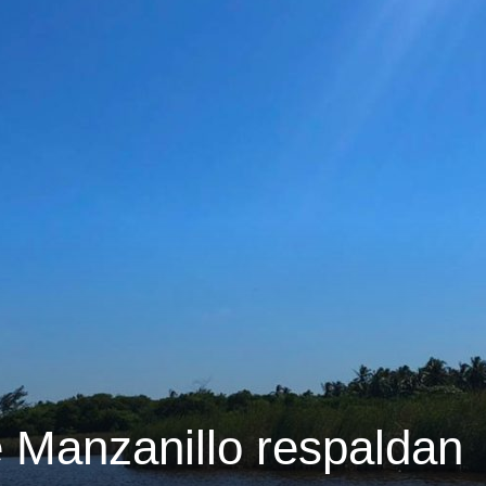
e Manzanillo respaldan