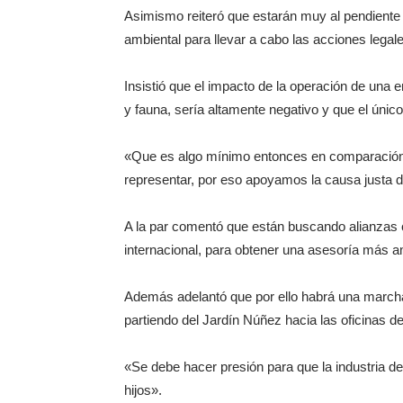
Asimismo reiteró que estarán muy al pendiente 
ambiental para llevar a cabo las acciones legale
Insistió que el impacto de la operación de una 
y fauna, sería altamente negativo y que el únic
«Que es algo mínimo entonces en comparación c
representar, por eso apoyamos la causa justa d
A la par comentó que están buscando alianzas 
internacional, para obtener una asesoría más a
Además adelantó que por ello habrá una marcha
partiendo del Jardín Núñez hacia las oficinas 
«Se debe hacer presión para que la industria de 
hijos».