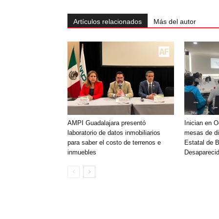
Artículos relacionados
Más del autor
AMPI Guadalajara presentó
Inician en 
laboratorio de datos inmobiliarios
mesas de di
para saber el costo de terrenos e
Estatal de 
inmuebles
Desaparecid