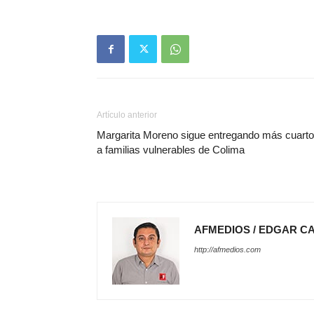
Artículo anterior
Margarita Moreno sigue entregando más cuart
a familias vulnerables de Colima
AFMEDIOS / EDGAR C
http://afmedios.com