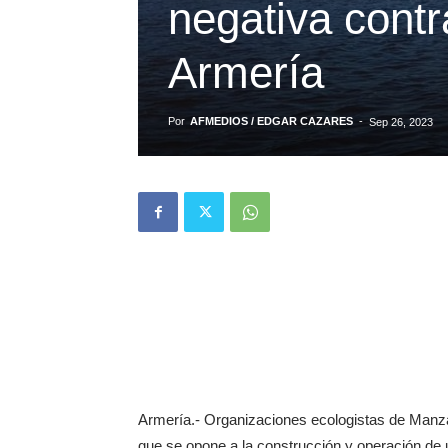
negativa cont
Armería
Por
AFMEDIOS / EDGAR CAZARES
-
Sep 26, 2023
Armería.- Organizaciones ecologistas de Manza
que se opone a la construcción y operación de 