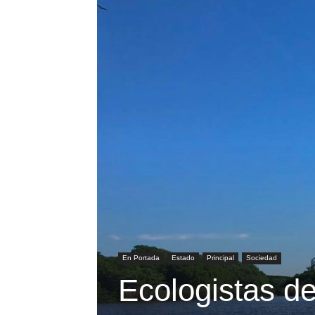
En Portada
Estado
Principal
Sociedad
Ecologistas d