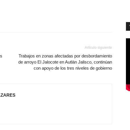
Artículo siguiente
os
Trabajos en zonas afectadas por desbordamiento
de arroyo El Jalocote en Autlán Jalisco, continúan
con apoyo de los tres niveles de gobierno
AZARES