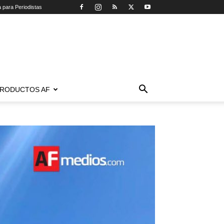
a para Periodistas
RODUCTOS AF