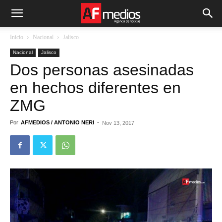
Inicio
Nacional
Jalisco
Nacional
Jalisco
Dos personas asesinadas
en hechos diferentes en
ZMG
Por
AFMEDIOS / ANTONIO NERI
-
Nov 13, 2017