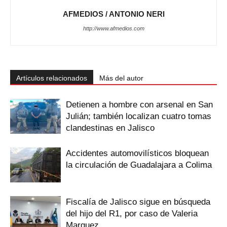
AFMEDIOS / ANTONIO NERI
http://www.afmedios.com
Artículos relacionados
Más del autor
Detienen a hombre con arsenal en San
Julián; también localizan cuatro tomas
clandestinas en Jalisco
Accidentes automovilísticos bloquean
la circulación de Guadalajara a Colima
Fiscalía de Jalisco sigue en búsqueda
del hijo del R1, por caso de Valeria
Marquez