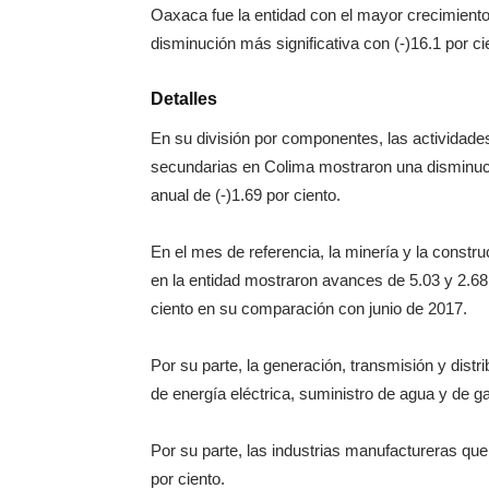
Oaxaca fue la entidad con el mayor crecimiento,
disminución más significativa con (-)16.1 por ci
Detalles
En su división por componentes, las actividade
secundarias en Colima mostraron una disminuc
anual de (-)1.69 por ciento.
En el mes de referencia, la minería y la constru
en la entidad mostraron avances de 5.03 y 2.68
ciento en su comparación con junio de 2017.
Por su parte, la generación, transmisión y distr
de energía eléctrica, suministro de agua y de g
Por su parte, las industrias manufactureras que
por ciento.