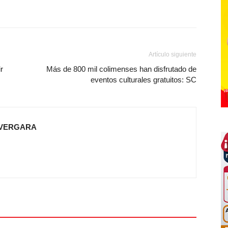
Artículo siguiente
r
Más de 800 mil colimenses han disfrutado de
eventos culturales gratuitos: SC
 VERGARA