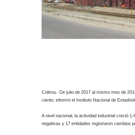
Colima.- De julio de 2017 al mismo mes de 2018 
ciento, informó el Instituto Nacional de Estadíst
A nivel nacional, la actividad industrial creció
negativas y 17 entidades registraron cambios po