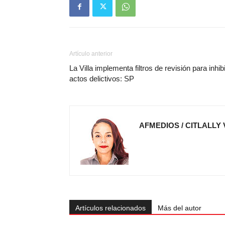
Artículo anterior
La Villa implementa filtros de revisión para inhibi
actos delictivos: SP
AFMEDIOS / CITLALLY
Artículos relacionados
Más del autor