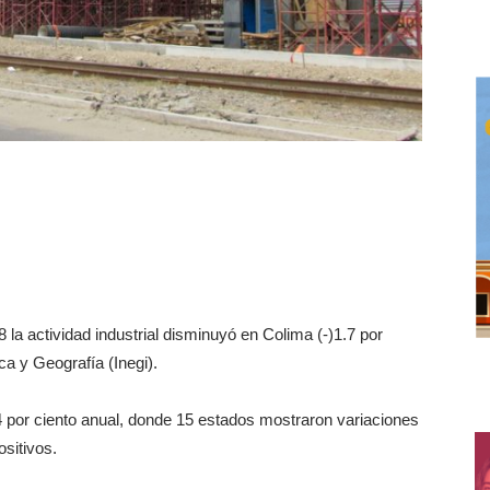
la actividad industrial disminuyó en Colima (-)1.7 por
ica y Geografía (Inegi).
 1.4 por ciento anual, donde 15 estados mostraron variaciones
sitivos.