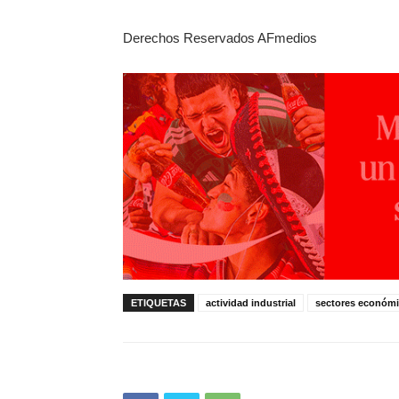
Derechos Reservados AFmedios
ETIQUETAS
actividad industrial
sectores económ