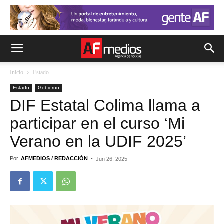
Inicio
Estado
Estado
Gobierno
DIF Estatal Colima llama a
participar en el curso ‘Mi
Verano en la UDIF 2025’
Por
AFMEDIOS / REDACCIÓN
-
Jun 26, 2025