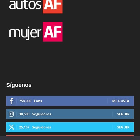
Síguenos
758,000
Fans
ME GUSTA
30,500
Seguidores
SEGUIR
25,157
Seguidores
SEGUIR