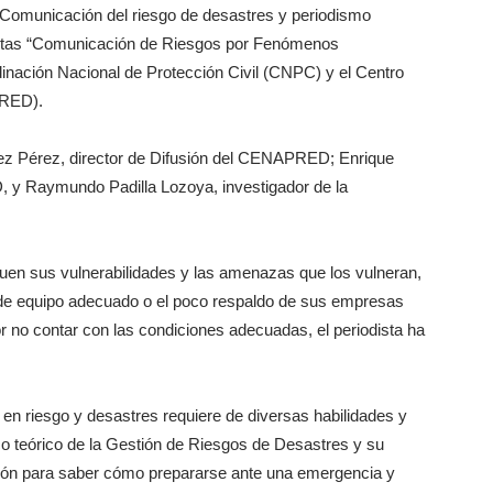
a “Comunicación del riesgo de desastres y periodismo
odistas “Comunicación de Riesgos por Fenómenos
inación Nacional de Protección Civil (CNPC) y el Centro
PRED).
z Pérez, director de Difusión del CENAPRED; Enrique
 y Raymundo Padilla Lozoya, investigador de la
fiquen sus vulnerabilidades y las amenazas que los vulneran,
ia de equipo adecuado o el poco respaldo de sus empresas
r no contar con las condiciones adecuadas, el periodista ha
o en riesgo y desastres requiere de diversas habilidades y
co teórico de la Gestión de Riesgos de Desastres y su
ción para saber cómo prepararse ante una emergencia y