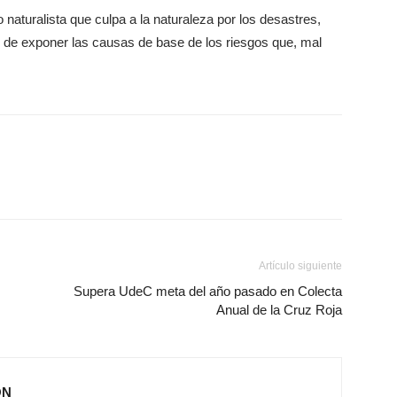
 naturalista que culpa a la naturaleza por los desastres,
r de exponer las causas de base de los riesgos que, mal
Artículo siguiente
Supera UdeC meta del año pasado en Colecta
Anual de la Cruz Roja
ÓN