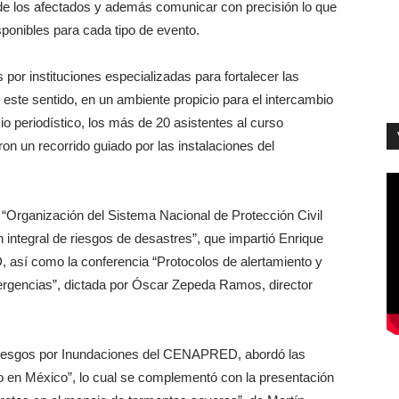
d de los afectados y además comunicar con precisión lo que
ponibles para cada tipo de evento.
por instituciones especializadas para fortalecer las
 este sentido, en un ambiente propicio para el intercambio
io periodístico, los más de 20 asistentes al curso
n un recorrido guiado por las instalaciones del
a “Organización del Sistema Nacional de Protección Civil
ntegral de riesgos de desastres”, que impartió Enrique
 así como la conferencia “Protocolos de alertamiento y
rgencias”, dictada por Óscar Zepeda Ramos, director
iesgos por Inundaciones del CENAPRED, abordó las
o en México”, lo cual se complementó con la presentación