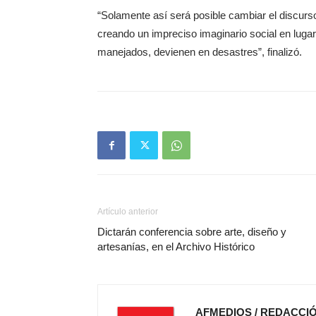
“Solamente así será posible cambiar el discurso
creando un impreciso imaginario social en luga
manejados, devienen en desastres”, finalizó.
Artículo anterior
Dictarán conferencia sobre arte, diseño y
artesanías, en el Archivo Histórico
AFMEDIOS / REDACCI