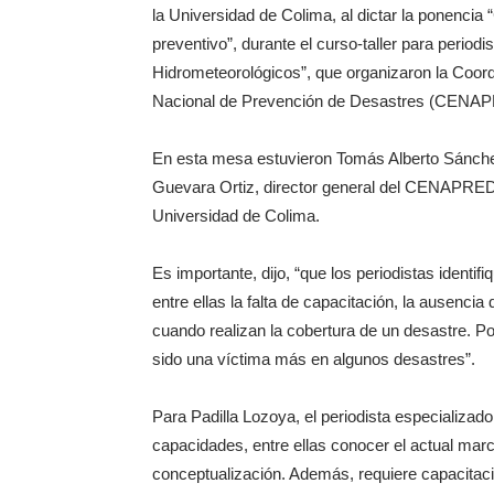
la Universidad de Colima, al dictar la ponenci
preventivo”, durante el curso-taller para peri
Hidrometeorológicos”, que organizaron la Coord
Nacional de Prevención de Desastres (CENA
En esta mesa estuvieron Tomás Alberto Sánche
Guevara Ortiz, director general del CENAPRED,
Universidad de Colima.
Es importante, dijo, “que los periodistas identi
entre ellas la falta de capacitación, la ausenc
cuando realizan la cobertura de un desastre. Po
sido una víctima más en algunos desastres”.
Para Padilla Lozoya, el periodista especializad
capacidades, entre ellas conocer el actual mar
conceptualización. Además, requiere capacita