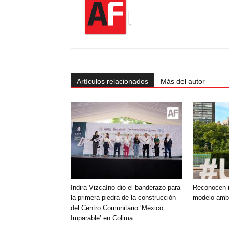
Artículos relacionados
Más del autor
Indira Vizcaíno dio el banderazo para
Reconocen i
la primera piedra de la construcción
modelo ambi
del Centro Comunitario ‘México
Imparable’ en Colima