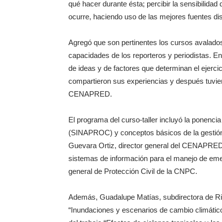
qué hacer durante ésta; percibir la sensibilida
ocurre, haciendo uso de las mejores fuentes dis
Agregó que son pertinentes los cursos avalados 
capacidades de los reporteros y periodistas. En
de ideas y de factores que determinan el ejercic
compartieron sus experiencias y después tuviero
CENAPRED.
El programa del curso-taller incluyó la ponenci
(SINAPROC) y conceptos básicos de la gestión i
Guevara Ortiz, director general del CENAPRED,
sistemas de información para el manejo de eme
general de Protección Civil de la CNPC.
Además, Guadalupe Matías, subdirectora de R
“Inundaciones y escenarios de cambio climátic