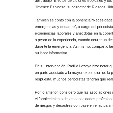
del trabajo “Efectos de ciclones tropicales y lo
Jiménez Espinosa, subdirector de Riesgos Hid
También se contó con la ponencia “Necesidades 
emergencias y desastre”, a cargo del periodista
experiencias laborales y anécdotas en la cobert
a pesar de la experiencia, cuando ocurre un de
durante la emergencia. Asimismo, compartió las
su labor informativa.
En su intervención, Padilla Lozoya hizo notar q
en parte asociado a la mayor exposición de la 
respuesta, muchos periodistas tendrán que rea
Por lo anterior, consideró que las asociacione
el fortalecimiento de las capacidades profesiona
de riesgos y desastres con base en el actual mod