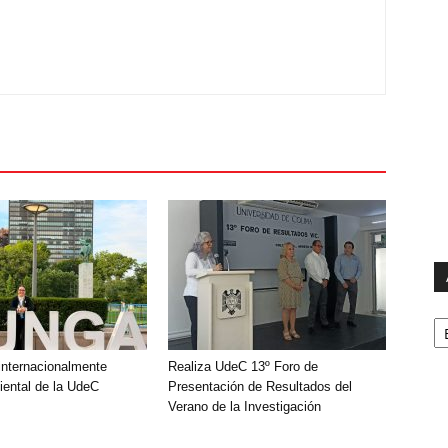
Ar
nternacionalmente
Realiza UdeC 13º Foro de
ental de la UdeC
Presentación de Resultados del
Verano de la Investigación