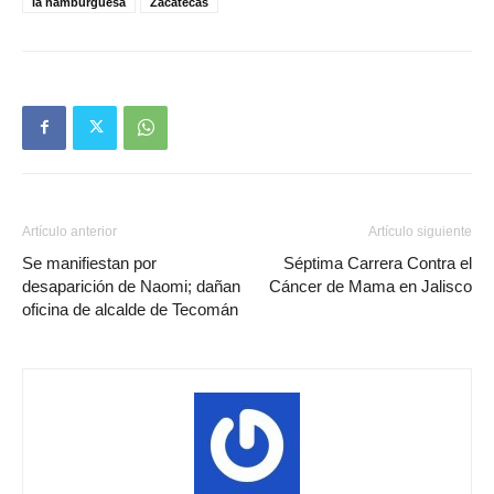
la hamburguesa
Zacatecas
Artículo anterior
Artículo siguiente
Se manifiestan por
Séptima Carrera Contra el
desaparición de Naomi; dañan
Cáncer de Mama en Jalisco
oficina de alcalde de Tecomán