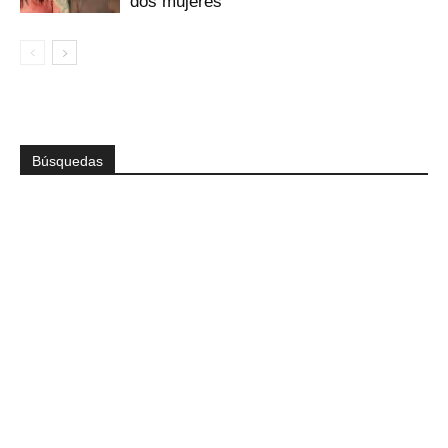
dos mujeres
Búsquedas