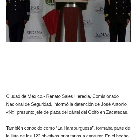
Ciudad de México.- Renato Sales Heredia, Comisionado
Nacional de Seguridad, informó la detención de José Antonio
«N», presunto jefe de plaza del cártel del Golfo en Zacatecas.
También conocido como “La Hamburguesa”, formaba parte de
la lista de los 122 objetivos prioritarios a capturar. En el hecho