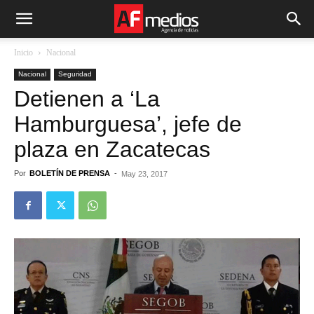
Inicio
Nacional
Nacional
Seguridad
Detienen a ‘La
Hamburguesa’, jefe de
plaza en Zacatecas
Por
BOLETÍN DE PRENSA
-
May 23, 2017