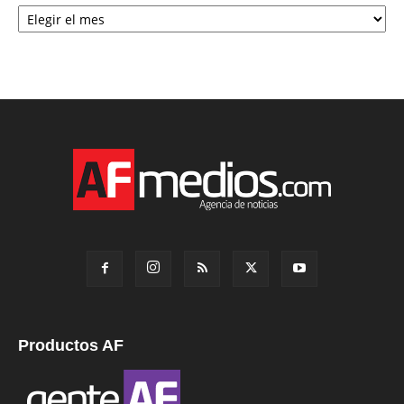
Archivo
Productos AF