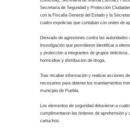
Secretaría de Seguridad y Protección Ciudadana
con la Fiscalía General del Estado y la Secret
cuatro expolicías que contaban con orden de apr
Derivado de agresiones contra las autoridades o
investigación que permitieron identificar a ele
y protección a integrantes de grupos delictivo
homicidios y distribución de droga.
Tras recabar información y realizar acciones de
necesarios para obtener los mandamientos minis
municipio de Puebla.
Los elementos de seguridad detuvieron a cuatro
cumplimentaron las órdenes de aprehensión y s
cartuchos.