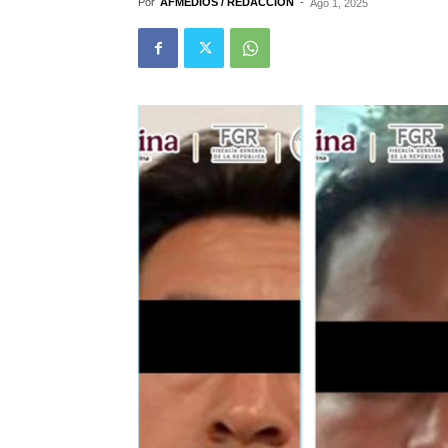
Por
AFMEDIOS / REDACCIÓN
-
Ago 1, 2025