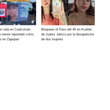
on vida en Coalcomán,
Bloquean el Paso del 40 en Acatlán
a menor reportado como
de Juárez Jalisco por la desaparición
do en Zapopan
de dos mujeres