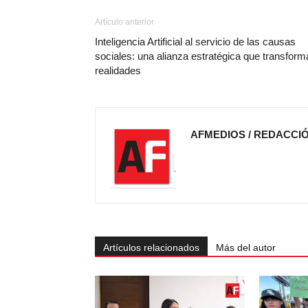
Artículo anterior
Inteligencia Artificial al servicio de las causas
sociales: una alianza estratégica que transform
realidades
AFMEDIOS / REDACCI
Artículos relacionados
Más del autor