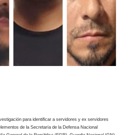
stigación para identificar a servidores y ex servidores
elementos de la Secretaría de la Defensa Nacional
alía General de la República (FGR), Guardia Nacional (GN),