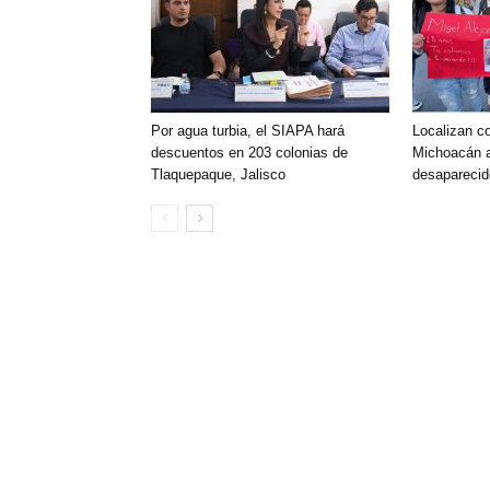
Por agua turbia, el SIAPA hará
Localizan c
descuentos en 203 colonias de
Michoacán 
Tlaquepaque, Jalisco
desapareci