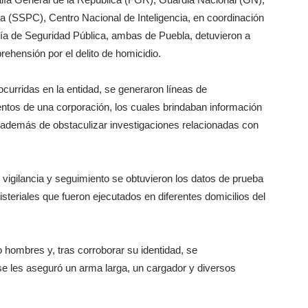
 (SSPC), Centro Nacional de Inteligencia, en coordinación
aría de Seguridad Pública, ambas de Puebla, detuvieron a
ehensión por el delito de homicidio.
curridas en la entidad, se generaron líneas de
mentos de una corporación, los cuales brindaban información
s, además de obstaculizar investigaciones relacionadas con
 vigilancia y seguimiento se obtuvieron los datos de prueba
teriales que fueron ejecutados en diferentes domicilios del
 hombres y, tras corroborar su identidad, se
e les aseguró un arma larga, un cargador y diversos