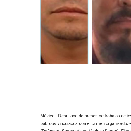
México.- Resultado de meses de trabajos de inve
públicos vinculados con el crimen organizado, 
(Defensa), Secretaría de Marina (Semar), Fisc