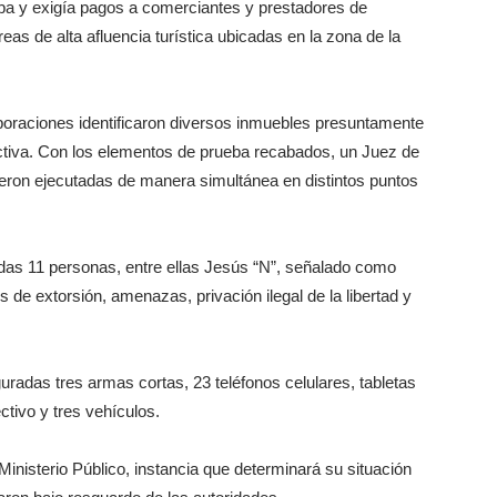
ba y exigía pagos a comerciantes y prestadores de
reas de alta afluencia turística ubicadas en la zona de la
corporaciones identificaron diversos inmuebles presuntamente
elictiva. Con los elementos de prueba recabados, un Juez de
eron ejecutadas de manera simultánea en distintos puntos
das 11 personas, entre ellas Jesús “N”, señalado como
s de extorsión, amenazas, privación ilegal de la libertad y
radas tres armas cortas, 23 teléfonos celulares, tabletas
ctivo y tres vehículos.
Ministerio Público, instancia que determinará su situación