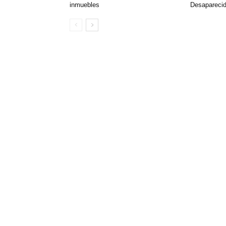
inmuebles
Desaparecid