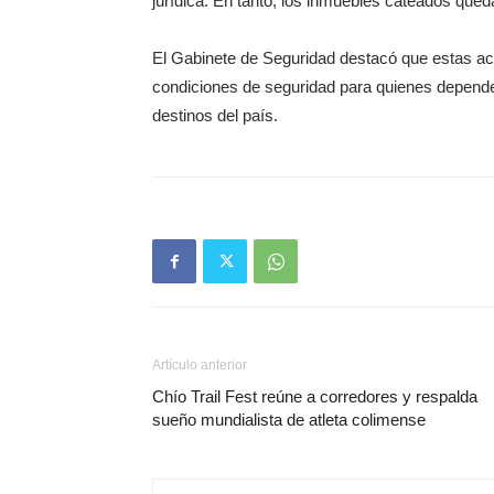
jurídica. En tanto, los inmuebles cateados qued
El Gabinete de Seguridad destacó que estas acc
condiciones de seguridad para quienes dependen 
destinos del país.
Artículo anterior
Chío Trail Fest reúne a corredores y respalda
sueño mundialista de atleta colimense