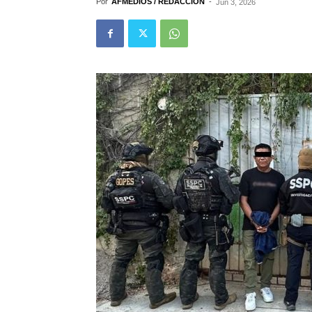
Por
AFMEDIOS / REDACCIÓN
-
Jun 3, 2026