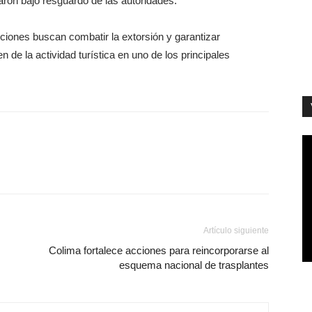
aron bajo resguardo de las autoridades.
iones buscan combatir la extorsión y garantizar
de la actividad turística en uno de los principales
Artículo siguiente
Colima fortalece acciones para reincorporarse al
esquema nacional de trasplantes