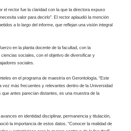
el rector fue la claridad con la que la directora expuso
necesita valor para decirlo”. El rector aplaudió la mención
etidos a lo largo del informe, que reflejan una visión integral
uerzo en la planta docente de la facultad, con la
iencias sociales, con el objetivo de diversificar y
bajadores sociales.
anteles en el programa de maestría en Gerontología. “Este
a vez más frecuentes y relevantes dentro de la Universidad
s que antes parecían distantes, es una muestra de la
vances en identidad disciplinar, permanencia y titulación,
onoció la importancia de estos datos. “Conocer la realidad de