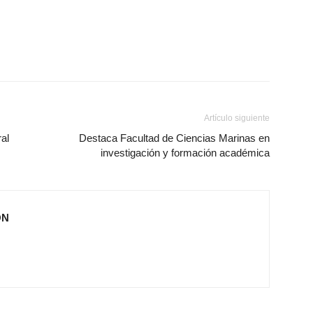
Artículo siguiente
al
Destaca Facultad de Ciencias Marinas en
investigación y formación académica
ÓN