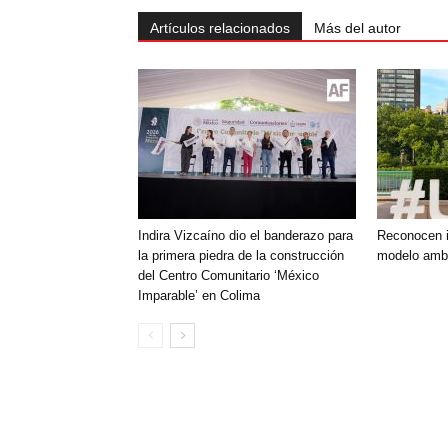
Artículos relacionados
Más del autor
Indira Vizcaíno dio el banderazo para
Reconocen i
la primera piedra de la construcción
modelo ambi
del Centro Comunitario ‘México
Imparable’ en Colima