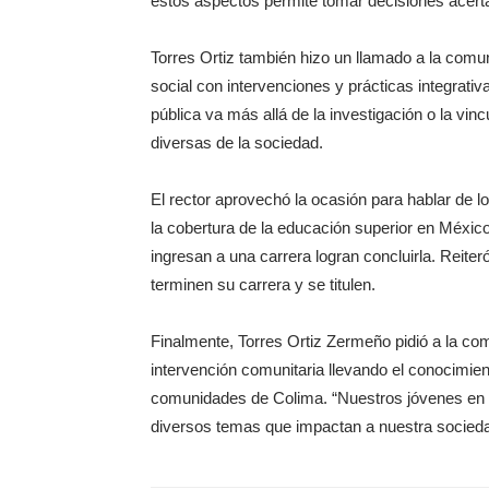
estos aspectos permite tomar decisiones acertad
Torres Ortiz también hizo un llamado a la comun
social con intervenciones y prácticas integrati
pública va más allá de la investigación o la vi
diversas de la sociedad.
El rector aprovechó la ocasión para hablar de l
la cobertura de la educación superior en Méxic
ingresan a una carrera logran concluirla. Reiter
terminen su carrera y se titulen.
Finalmente, Torres Ortiz Zermeño pidió a la co
intervención comunitaria llevando el conocimien
comunidades de Colima. “Nuestros jóvenes en 
diversos temas que impactan a nuestra socieda