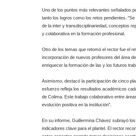
Uno de los puntos más relevantes señalados por 
tanto los logros como los retos pendientes. “Se 
de la inter y transdisciplinariedad, conceptos rep
y colaborativa en la formación profesional.
Otro de los temas que retomó el rector fue el ref
incorporación de nuevos profesores del área de c
enriquecer la formación de las y los futuros tra
Asimismo, destacó la participación de cinco pl
esfuerzo refleja los resultados académicos cad
de Colima. Este trabajo colaborativo entre área
evolución positiva en la institución”.
En su informe, Guillermina Chávez subrayó los a
indicadores clave para el plantel. El rector rec