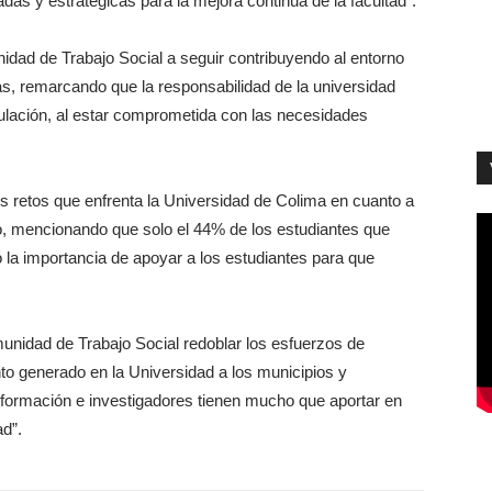
as y estratégicas para la mejora continua de la facultad”.
idad de Trabajo Social a seguir contribuyendo al entorno
vas, remarcando que la responsabilidad de la universidad
nculación, al estar comprometida con las necesidades
os retos que enfrenta la Universidad de Colima en cuanto a
o, mencionando que solo el 44% de los estudiantes que
ó la importancia de apoyar a los estudiantes para que
munidad de Trabajo Social redoblar los esfuerzos de
to generado en la Universidad a los municipios y
formación e investigadores tienen mucho que aportar en
d”.