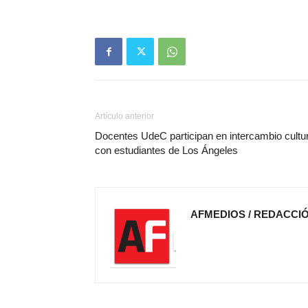
Artículo anterior
Docentes UdeC participan en intercambio cultur
con estudiantes de Los Ángeles
AFMEDIOS / REDACCI